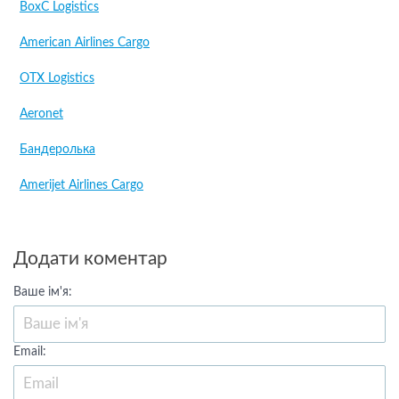
BoxC Logistics
American Airlines Cargo
OTX Logistics
Aeronet
Бандеролька
Amerijet Airlines Cargo
Додати коментар
Ваше ім'я:
Email: