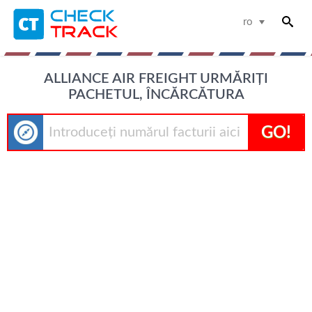
ro
ALLIANCE AIR FREIGHT URMĂRIȚI
PACHETUL, ÎNCĂRCĂTURA
GO!