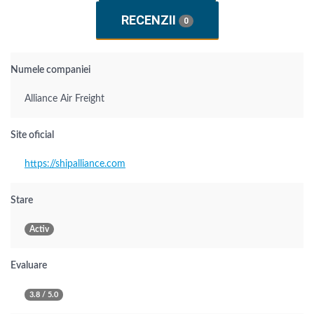
RECENZII
0
Numele companiei
Alliance Air Freight
Site oficial
https://shipalliance.com
Stare
Activ
Evaluare
3.8 / 5.0