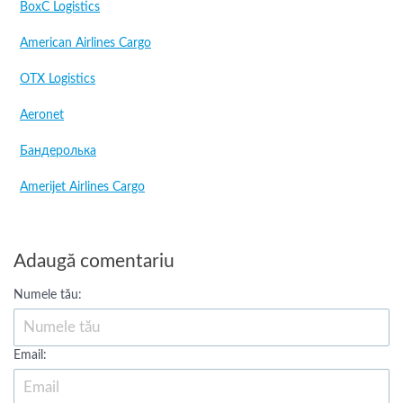
BoxC Logistics
American Airlines Cargo
OTX Logistics
Aeronet
Бандеролька
Amerijet Airlines Cargo
Adaugă comentariu
Numele tău:
Email: