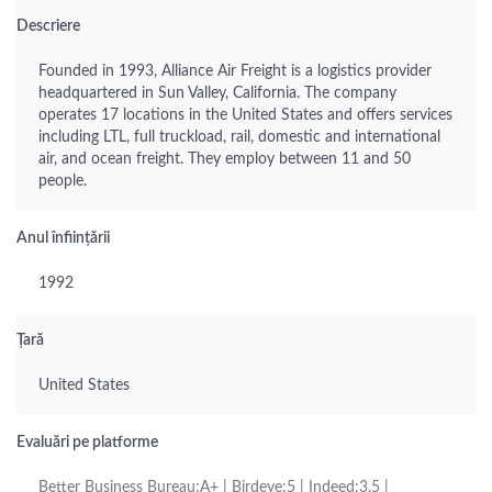
Descriere
Founded in 1993, Alliance Air Freight is a logistics provider
headquartered in Sun Valley, California. The company
operates 17 locations in the United States and offers services
including LTL, full truckload, rail, domestic and international
air, and ocean freight. They employ between 11 and 50
people.
Anul înființării
1992
Țară
United States
Evaluări pe platforme
Better Business Bureau:A+ | Birdeye:5 | Indeed:3.5 |