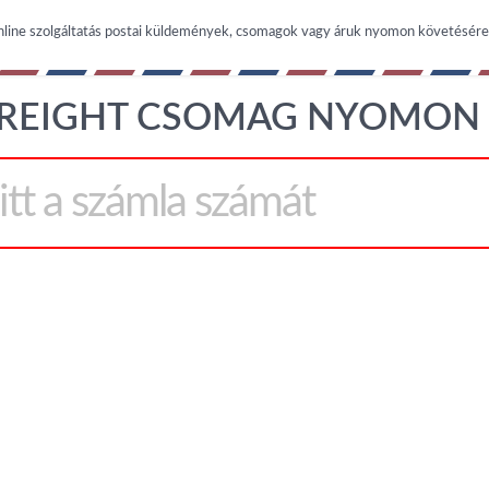
nline szolgáltatás postai küldemények, csomagok vagy áruk nyomon követésére
 FREIGHT CSOMAG NYOMON 