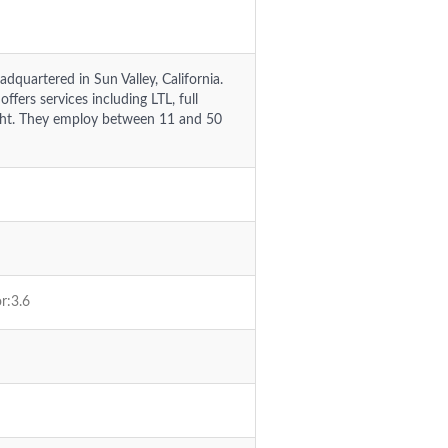
adquartered in Sun Valley, California.
fers services including LTL, full
eight. They employ between 11 and 50
r:3.6