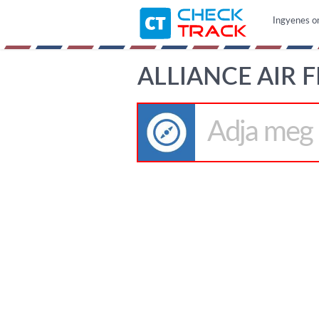
Ingyenes o
ALLIANCE AIR