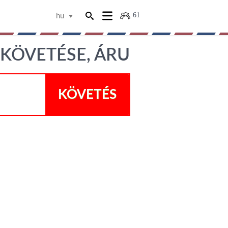
61
hu
KÖVETÉSE, ÁRU
KÖVETÉS