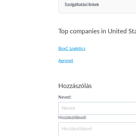
Szolgáltatási linkek
Top companies in United St
BoxC Logistics
Aeronet
Hozzászólás
Neved:
Hozzászólásod: