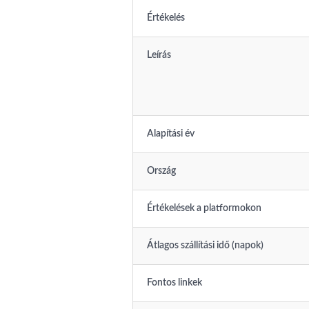
Értékelés
Leírás
Alapítási év
Ország
Értékelések a platformokon
Átlagos szállítási idő (napok)
Fontos linkek