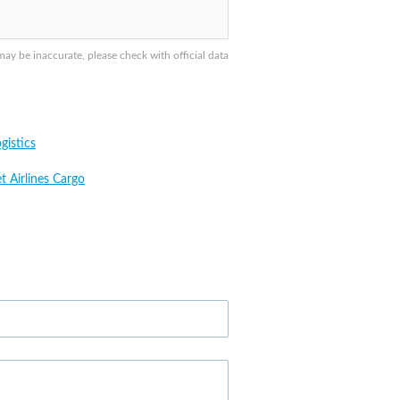
ay be inaccurate, please check with official data
gistics
t Airlines Cargo