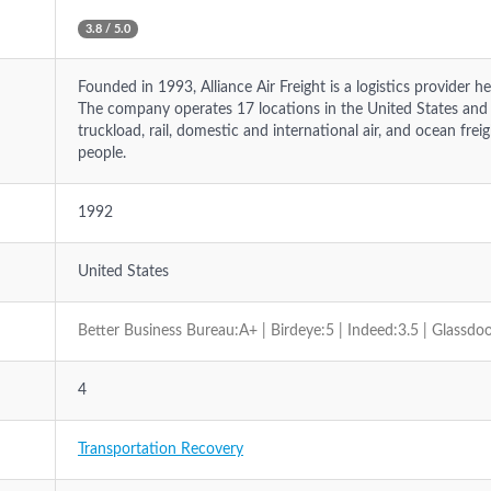
3.8 / 5.0
Founded in 1993, Alliance Air Freight is a logistics provider he
The company operates 17 locations in the United States and of
truckload, rail, domestic and international air, and ocean fr
people.
1992
United States
Better Business Bureau:A+ | Birdeye:5 | Indeed:3.5 | Glassdoo
4
Transportation Recovery