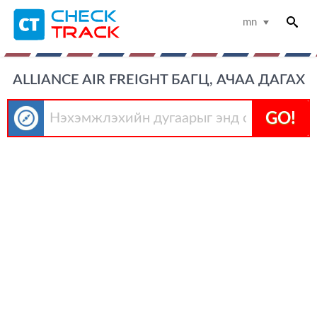
mn
ALLIANCE AIR FREIGHT БАГЦ, АЧАА ДАГАХ
GO!