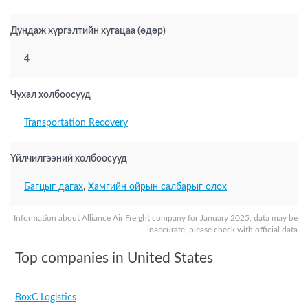
Дундаж хүргэлтийн хугацаа (өдөр)
4
Чухал холбоосууд
Transportation Recovery
Үйлчилгээний холбоосууд
Багцыг дагах
,
Хамгийн ойрын салбарыг олох
Information about Alliance Air Freight company for January 2025, data may be
inaccurate, please check with official data
Top companies in United States
BoxC Logistics