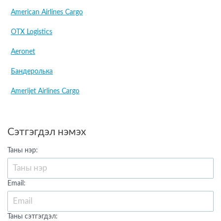
American Airlines Cargo
OTX Logistics
Aeronet
Бандеролька
Amerijet Airlines Cargo
Сэтгэгдэл нэмэх
Таны нэр:
Email:
Таны сэтгэгдэл: