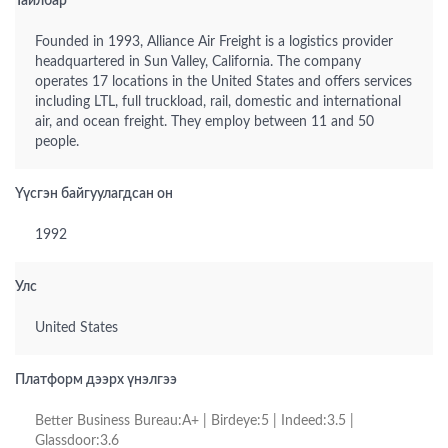
Тайлбар
Founded in 1993, Alliance Air Freight is a logistics provider
headquartered in Sun Valley, California. The company
operates 17 locations in the United States and offers services
including LTL, full truckload, rail, domestic and international
air, and ocean freight. They employ between 11 and 50
people.
Үүсгэн байгуулагдсан он
1992
Улс
United States
Платформ дээрх үнэлгээ
Better Business Bureau:A+ | Birdeye:5 | Indeed:3.5 |
Glassdoor:3.6