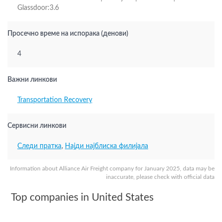
Glassdoor:3.6
Просечно време на испорака (денови)
4
Важни линкови
Transportation Recovery
Сервисни линкови
Следи пратка
,
Најди најблиска филијала
Information about Alliance Air Freight company for January 2025, data may be
inaccurate, please check with official data
Top companies in United States