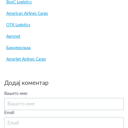
BoxC Logistics
American Airlines Cargo
OTX Logistics
Aeronet
Бандеролька
Amerijet Airlines Cargo
Додај коментар
Вашето име:
Email: