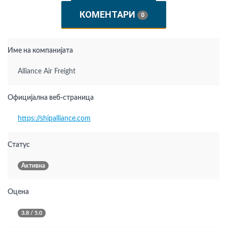
КОМЕНТАРИ
0
Име на компанијата
Alliance Air Freight
Официјална веб-страница
https://shipalliance.com
Статус
Активна
Оцена
3.8 / 5.0