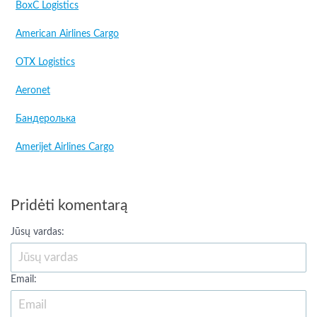
BoxC Logistics
American Airlines Cargo
OTX Logistics
Aeronet
Бандеролька
Amerijet Airlines Cargo
Pridėti komentarą
Jūsų vardas:
Email: