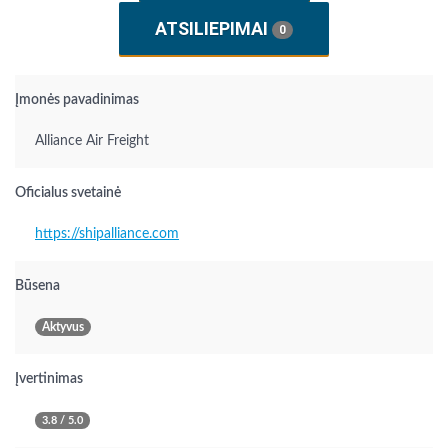
ATSILIEPIMAI
0
Įmonės pavadinimas
Alliance Air Freight
Oficialus svetainė
https://shipalliance.com
Būsena
Aktyvus
Įvertinimas
3.8 / 5.0