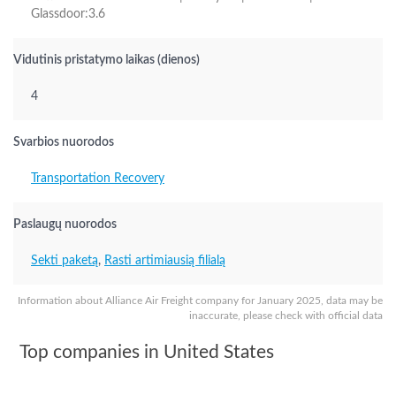
Glassdoor:3.6
Vidutinis pristatymo laikas (dienos)
4
Svarbios nuorodos
Transportation Recovery
Paslaugų nuorodos
Sekti paketą
,
Rasti artimiausią filialą
Information about Alliance Air Freight company for January 2025, data may be
inaccurate, please check with official data
Top companies in United States