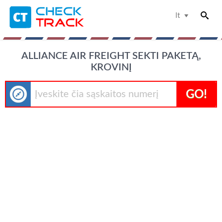
lt
ALLIANCE AIR FREIGHT SEKTI PAKETĄ,
KROVINĮ
GO!