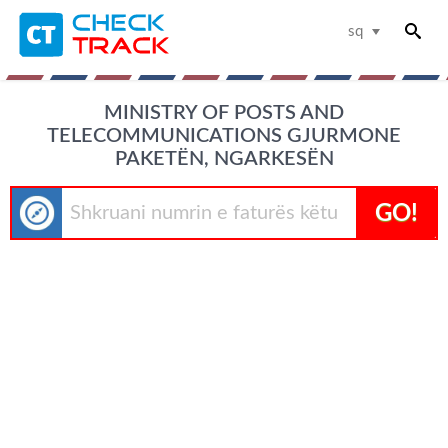
sq
MINISTRY OF POSTS AND
TELECOMMUNICATIONS GJURMONE
PAKETËN, NGARKESËN
GO!