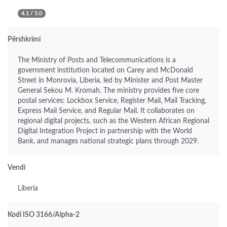
4.1 / 5.0
Përshkrimi
The Ministry of Posts and Telecommunications is a
government institution located on Carey and McDonald
Street in Monrovia, Liberia, led by Minister and Post Master
General Sekou M. Kromah. The ministry provides five core
postal services: Lockbox Service, Register Mail, Mail Tracking,
Express Mail Service, and Regular Mail. It collaborates on
regional digital projects, such as the Western African Regional
Digital Integration Project in partnership with the World
Bank, and manages national strategic plans through 2029.
Vendi
Liberia
Kodi ISO 3166/Alpha-2