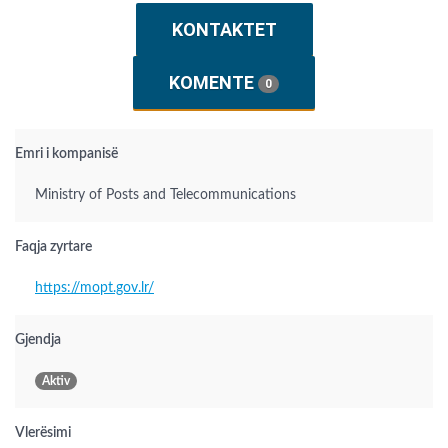
KONTAKTET
KOMENTE
0
Emri i kompanisë
Ministry of Posts and Telecommunications
Faqja zyrtare
https://mopt.gov.lr/
Gjendja
Aktiv
Vlerësimi