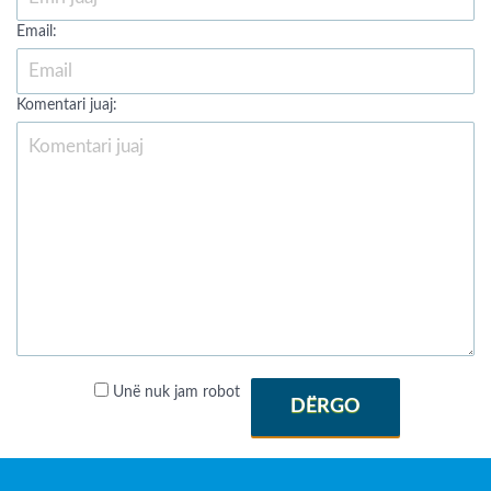
Email:
Komentari juaj:
Unë nuk jam robot
DËRGO