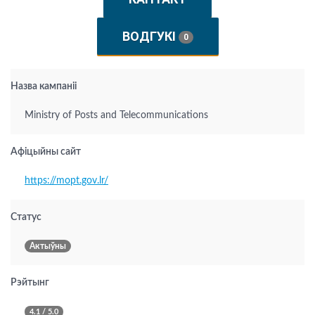
ВОДГУКІ
0
Назва кампаніі
Ministry of Posts and Telecommunications
Афіцыйны сайт
https://mopt.gov.lr/
Статус
Актыўны
Рэйтынг
4.1 / 5.0