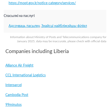
https://mopt.gov.lr/notice-category/services/
Спасылкі на паслугі
Адсочваць пасылку
,
Знайсці найбліжэйшы філіял
Information about Ministry of Posts and Telecommunications company for
January 2025, data may be inaccurate, please check with official data
Companies including Liberia
Alliance Air Freight
CCL International Logistics
Interparcel
Cambodia Post
99minutos