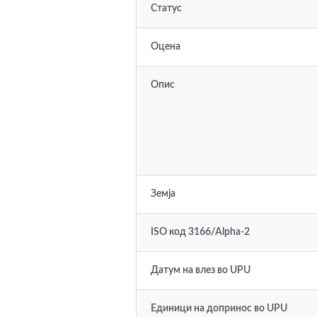
Статус
Оцена
Опис
Земја
ISO код 3166/Alpha-2
Датум на влез во UPU
Единици на допринос во UPU