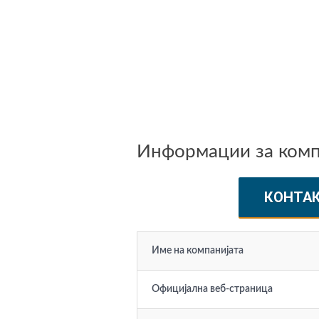
Информации за компан
КОНТА
Име на компанијата
Официјална веб-страница