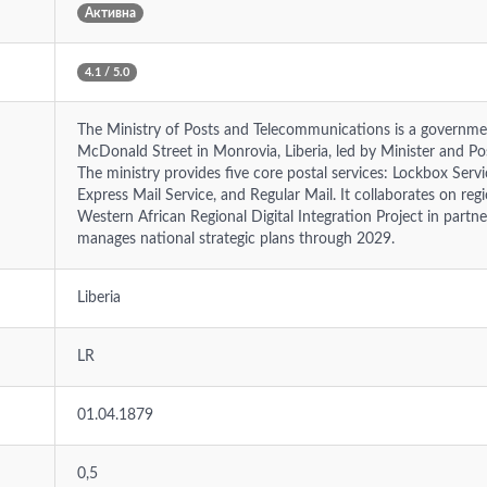
Активна
4.1 / 5.0
The Ministry of Posts and Telecommunications is a governmen
McDonald Street in Monrovia, Liberia, led by Minister and 
The ministry provides five core postal services: Lockbox Servic
Express Mail Service, and Regular Mail. It collaborates on regio
Western African Regional Digital Integration Project in part
manages national strategic plans through 2029.
Liberia
LR
01.04.1879
0,5