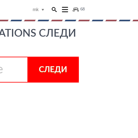
68
mk
CATIONS СЛЕДИ
СЛЕДИ