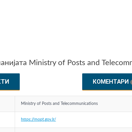
ијата Ministry of Posts and Telecom
КТИ
КОМЕНТАРИ
Ministry of Posts and Telecommunications
https://mopt.gov.lr/