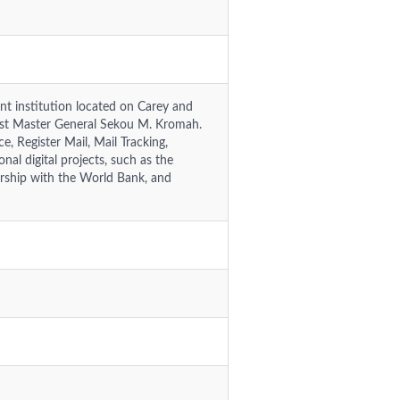
t institution located on Carey and
Post Master General Sekou M. Kromah.
e, Register Mail, Mail Tracking,
nal digital projects, such as the
nership with the World Bank, and