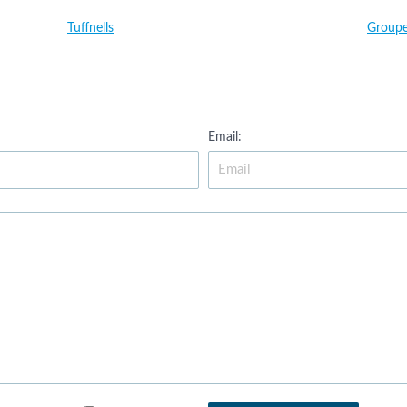
Tuffnells
Groupe
Email: