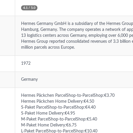
4.1 / 5.0
Hermes Germany GmbH is a subsidiary of the Hermes Group
Hamburg, Germany. The company operates a network of app
13 logistics centers across Germany, employing over 6,000 pe
Hermes Group reported consolidated revenues of 3.3 billion
million parcels across Europe.
1972
Germany
Hermes Päckchen ParcelShop-to-ParcelShop:€3.70
Hermes Päckchen Home Delivery:€4.50
S-Paket ParcelShop-to-ParcelShop:€4.40
S-Paket Home Delivery:€4.95
M-Paket ParcelShop-to-ParcelShop:€5.40
M-Paket Home Delivery:€6.75
L-Paket ParcelShop-to-ParcelShop:€10.40