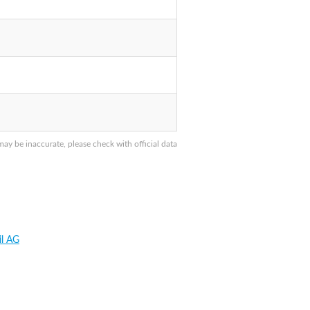
 be inaccurate, please check with official data
il AG