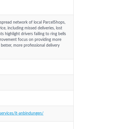
espread network of local ParcelShops,
ce, including missed deliveries, lost
highlight drivers failing to ring bells
mprovement focus on providing more
better, more professional delivery
ervices/it-anbindungen/