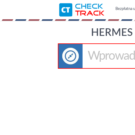
Bezpłatna u
HERMES 