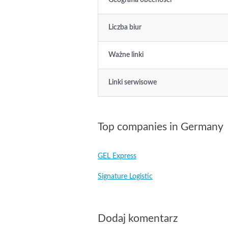
Geografia obecności
Liczba biur
Ważne linki
Linki serwisowe
Top companies in Germany
GEL Express
Signature Logistic
Dodaj komentarz