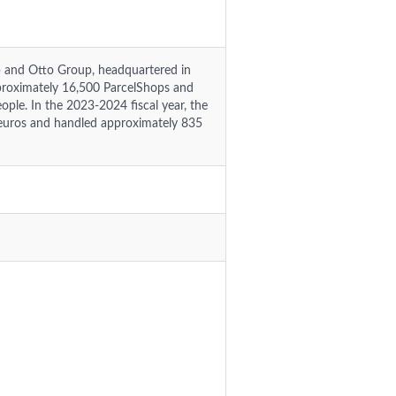
 and Otto Group, headquartered in
roximately 16,500 ParcelShops and
ople. In the 2023-2024 fiscal year, the
 euros and handled approximately 835