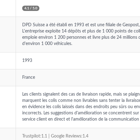
4.1 / 5.0
DPD Suisse a été établi en 1993 et est une filiale de Geopost,
L'entreprise exploite 14 dépôts et plus de 1 000 points de coll
emploie environ 1 200 personnes et livre plus de 24 millions de
d'environ 1 000 véhicules.
1993
France
Les clients signalent des cas de livraison rapide, mais se pl
marquent les colis comme non livrables sans tenter la livrais
en évidence les colis laissés dans des endroits peu sûrs ou en
incorrects. Les suggestions d'amélioration se concentrent sur
service client en direct et l'amélioration de la communication 
Trustpilot:1.1 | Google Reviews:1.4