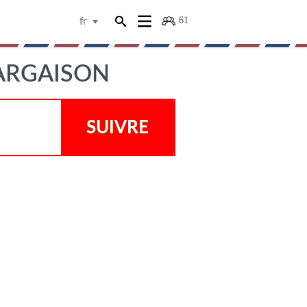
61
fr
CARGAISON
SUIVRE