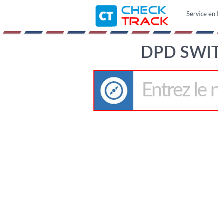
Service en l
DPD SWIT