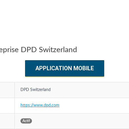
treprise DPD Switzerland
APPLICATION MOBILE
DPD Switzerland
https://www.dpd.com
Actif