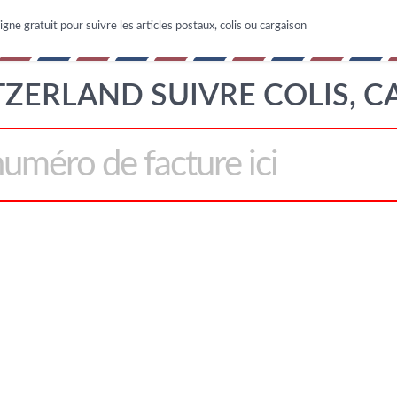
igne gratuit pour suivre les articles postaux, colis ou cargaison
ZERLAND SUIVRE COLIS, 