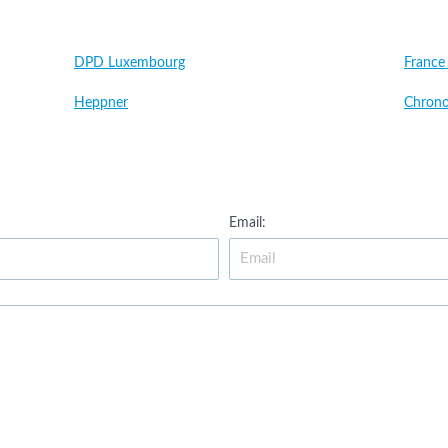
DPD Luxembourg
France
Heppner
Chrono
Email: