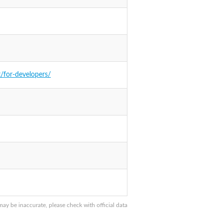
/for-developers/
y be inaccurate, please check with official data