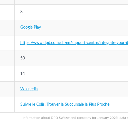
8
Google Play
https://www.dpd.com/ch/en/support-centre/integrate-your-it
50
14
Wikipedia
Suivre le Colis
,
Trouver la Succursale la Plus Proche
Information about DPD Switzerland company for January 2025, data ma