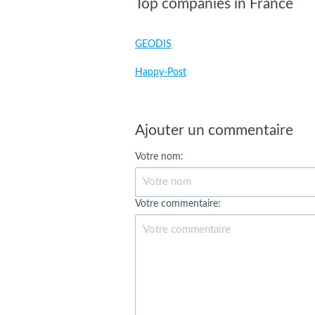
Top companies in France
GEODIS
Happy-Post
Ajouter un commentaire
Votre nom:
Votre commentaire: