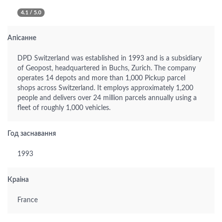
4.1 / 5.0
Апісанне
DPD Switzerland was established in 1993 and is a subsidiary
of Geopost, headquartered in Buchs, Zurich. The company
operates 14 depots and more than 1,000 Pickup parcel
shops across Switzerland. It employs approximately 1,200
people and delivers over 24 million parcels annually using a
fleet of roughly 1,000 vehicles.
Год заснавання
1993
Краіна
France