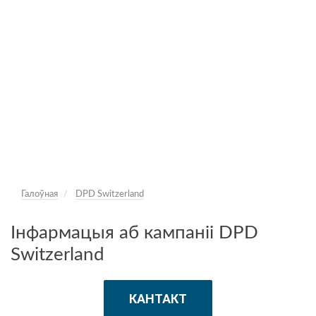
Галоўная
DPD Switzerland
Інфармацыя аб кампаніі DPD
Switzerland
КАНТАКТ