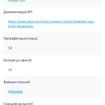
Google Play
Дакументацыя API
https://www.dpd.com/ch/en/support-centre/integrate-your-
it/for-developers/
Геаграфія прысутнасці
50
Колькасць офисаў
14
Важныя спасылкі
Wikipedia
Спасылкі на паслугі