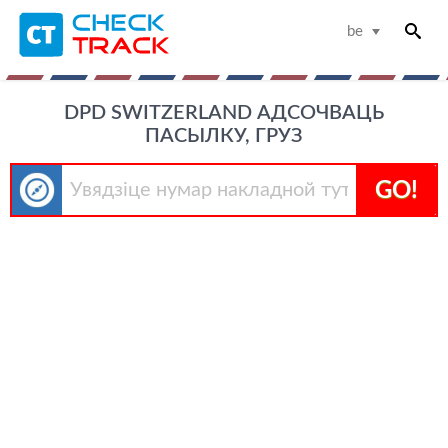
be
DPD SWITZERLAND АДСОЧВАЦЬ
ПАСЫЛКУ, ГРУЗ
GO!