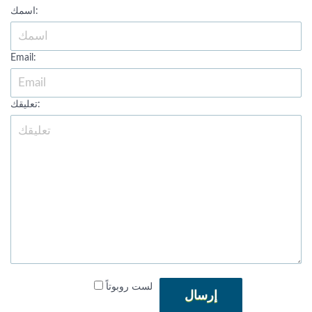
اسمك:
Email:
تعليقك:
لست روبوتاً
إرسال