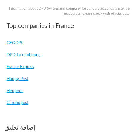
Information about DPD Switzerland company for January 2025, data may be
inaccurate, please check with official data
Top companies in France
GEODIS
DPD Luxembourg
France Express
Happy-Post
Heppner
Chronopost
إضافة تعليق