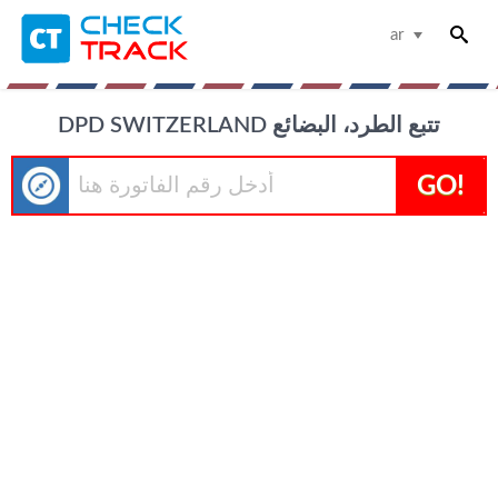
ar
DPD SWITZERLAND تتبع الطرد، البضائع
GO!