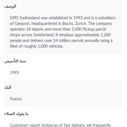
الوصف
DPD Switzerland was established in 1993 and is a subsidiary
of Geopost, headquartered in Buchs, Zurich. The company
operates 14 depots and more than 1,000 Pickup parcel
shops across Switzerland. It employs approximately 1,200
people and delivers over 24 million parcels annually using a
fleet of roughly 1,000 vehicles.
سنة التأسيس
1993
البلد
France
ما يقوله العملاء
Customers report instances of fast delivery, yet frequently