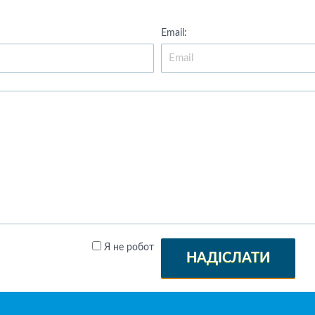
Email:
Я не робот
НАДІСЛАТИ