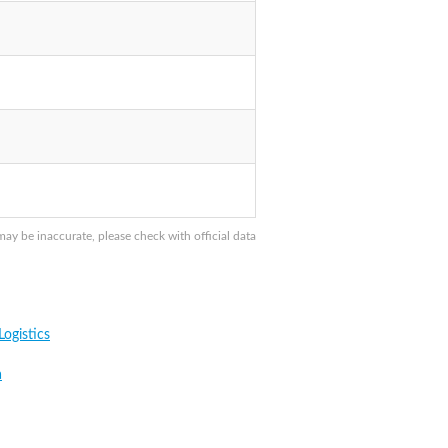
ay be inaccurate, please check with official data
ogistics
a