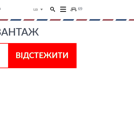
69
в
ua
 ВАНТАЖ
ВІДСТЕЖИТИ