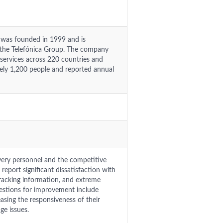
.) was founded in 1999 and is
f the Telefónica Group. The company
 services across 220 countries and
ately 1,200 people and reported annual
ivery personnel and the competitive
report significant dissatisfaction with
racking information, and extreme
gestions for improvement include
easing the responsiveness of their
ge issues.