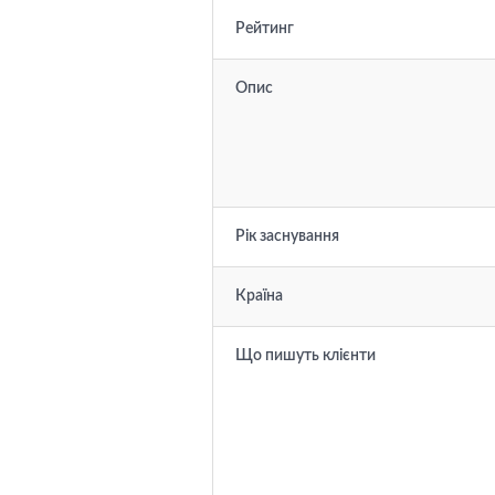
Рейтинг
Опис
Рік заснування
Країна
Що пишуть клієнти