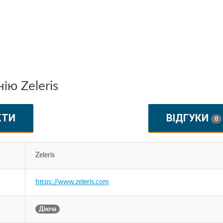
ію Zeleris
КТИ
ВІДГУКИ
0
Zeleris
https://www.zeleris.com
Діюча