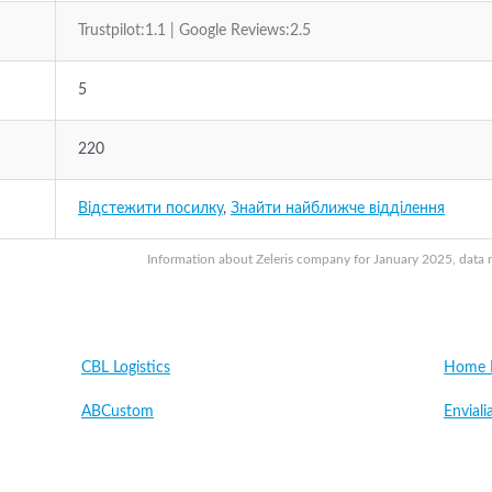
Trustpilot:1.1 | Google Reviews:2.5
5
220
Відстежити посилку
,
Знайти найближче відділення
Information about Zeleris company for January 2025, data m
CBL Logistics
Home L
ABCustom
Enviali