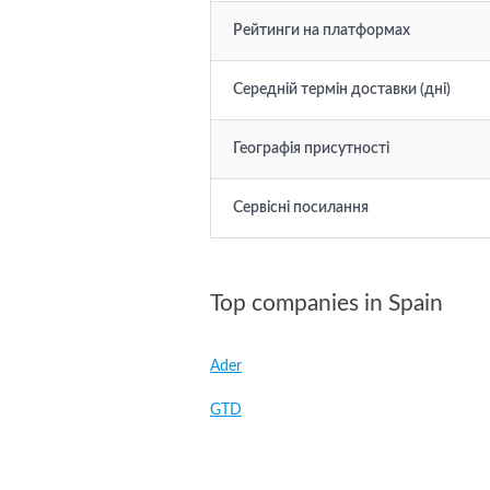
Рейтинги на платформах
Середній термін доставки (дні)
Географія присутності
Сервісні посилання
Top companies in Spain
Ader
GTD