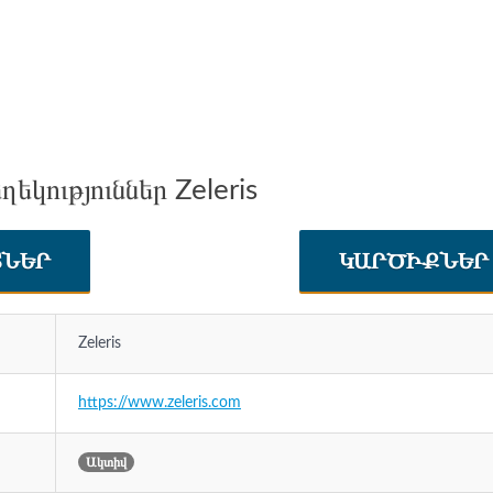
եկություններ Zeleris
ՏՆԵՐ
ԿԱՐԾԻՔՆԵ
Zeleris
https://www.zeleris.com
Ակտիվ