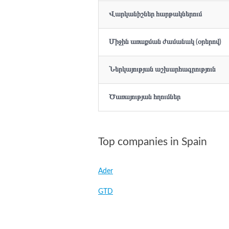
Վարկանիշներ հարթակներում
Միջին առաքման ժամանակ (օրերով)
Ներկայության աշխարհագրություն
Ծառայության հղումներ
Top companies in Spain
Ader
GTD