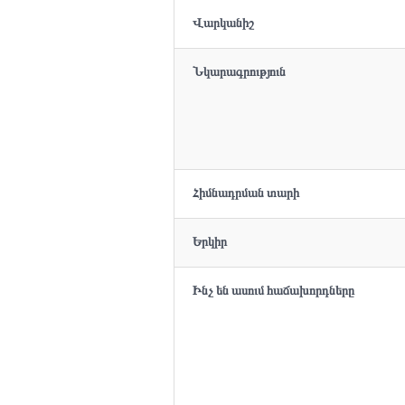
Վարկանիշ
Նկարագրություն
Հիմնադրման տարի
Երկիր
Ինչ են ասում հաճախորդները