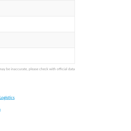
ay be inaccurate, please check with official data
ogistics
a