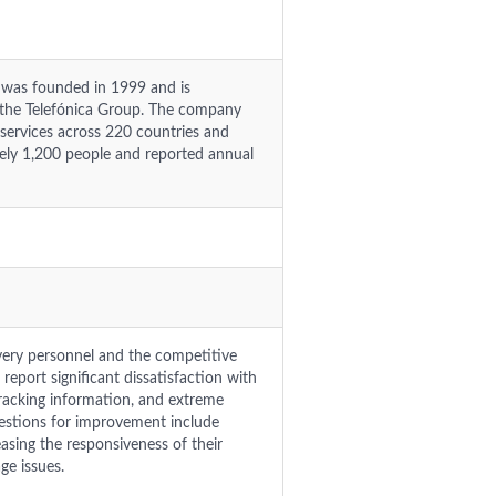
.) was founded in 1999 and is
f the Telefónica Group. The company
 services across 220 countries and
ately 1,200 people and reported annual
ivery personnel and the competitive
report significant dissatisfaction with
racking information, and extreme
gestions for improvement include
easing the responsiveness of their
ge issues.