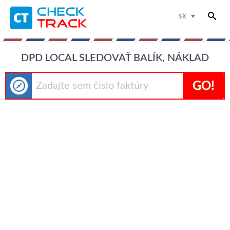
sk
DPD LOCAL SLEDOVAŤ BALÍK, NÁKLAD
GO!