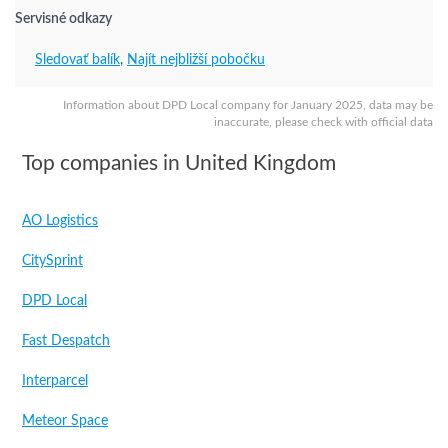
Servisné odkazy
Sledovať balík
,
Najít nejbližší pobočku
Information about DPD Local company for January 2025, data may be
inaccurate, please check with official data
Top companies in United Kingdom
AO Logistics
CitySprint
DPD Local
Fast Despatch
Interparcel
Meteor Space