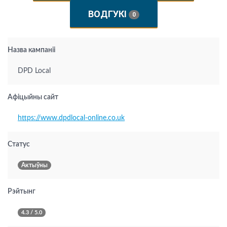
ВОДГУКІ
0
Назва кампаніі
DPD Local
Афіцыйны сайт
https://www.dpdlocal-online.co.uk
Статус
Актыўны
Рэйтынг
4.3 / 5.0