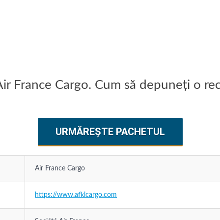
 Air France Cargo. Cum să depuneți o rec
URMĂREȘTE PACHETUL
Air France Cargo
https://www.afklcargo.com