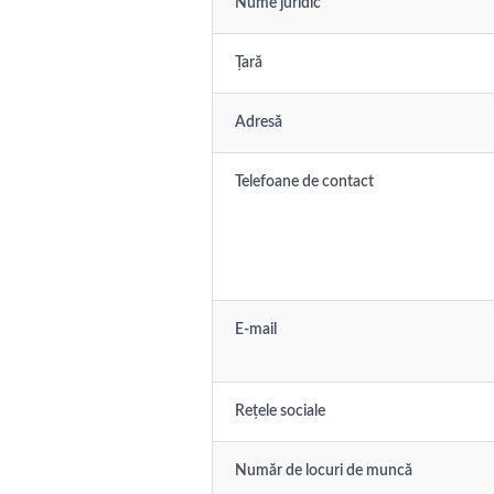
Nume juridic
Țară
Adresă
Telefoane de contact
E-mail
Rețele sociale
Număr de locuri de muncă