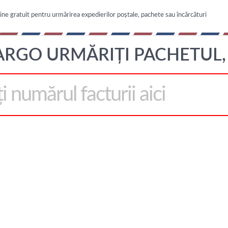
line gratuit pentru urmărirea expedierilor poștale, pachete sau încărcături
ARGO URMĂRIȚI PACHETUL