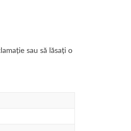
lamație sau să lăsați o