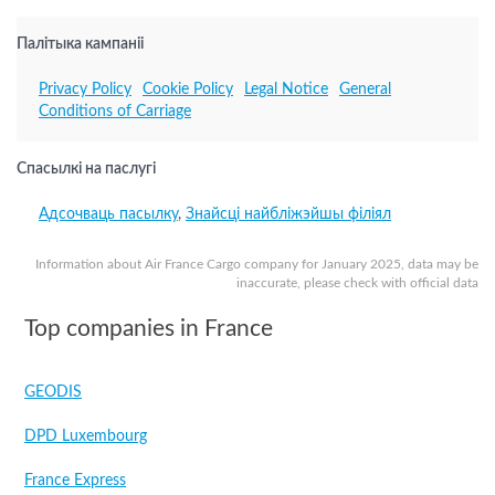
Палітыка кампаніі
Privacy Policy
Cookie Policy
Legal Notice
General
Conditions of Carriage
Спасылкі на паслугі
Адсочваць пасылку
,
Знайсці найбліжэйшы філіял
Information about Air France Cargo company for January 2025, data may be
inaccurate, please check with official data
Top companies in France
GEODIS
DPD Luxembourg
France Express