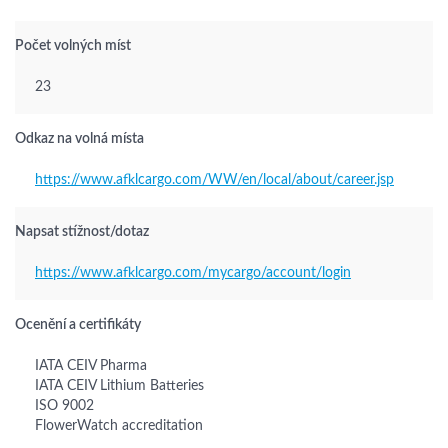
Počet volných míst
23
Odkaz na volná místa
https://www.afklcargo.com/WW/en/local/about/career.jsp
Napsat stížnost/dotaz
https://www.afklcargo.com/mycargo/account/login
Ocenění a certifikáty
IATA CEIV Pharma
IATA CEIV Lithium Batteries
ISO 9002
FlowerWatch accreditation