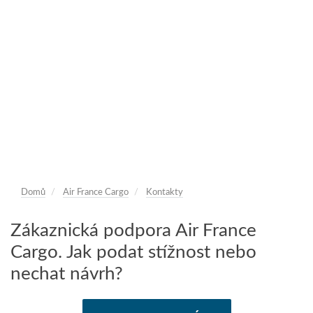
Domů
Air France Cargo
Kontakty
Zákaznická podpora Air France
Cargo. Jak podat stížnost nebo
nechat návrh?