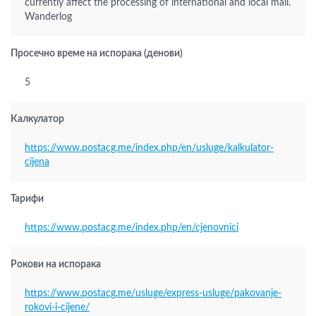
currently affect the processing of international and local mail.
Wanderlog
Просечно време на испорака (денови)
5
Калкулатор
https://www.postacg.me/index.php/en/usluge/kalkulator-
cijena
Тарифи
https://www.postacg.me/index.php/en/cjenovnici
Рокови на испорака
https://www.postacg.me/usluge/express-usluge/pakovanje-
rokovi-i-cijene/