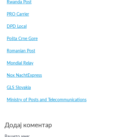
Rwanda Post
PRO Carrier
DPD Local
Pošta Crne Gore
Romanian Post
Mondial Relay
Nox NachtExpress
GLS Slovakia
Ministry of Posts and Telecommunications
Додај коментар
Вашето име: