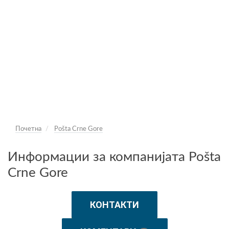
Почетна
Pošta Crne Gore
Информации за компанијата Pošta
Crne Gore
КОНТАКТИ