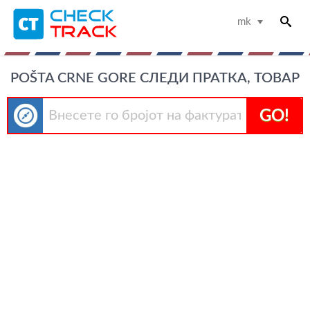
mk
POŠTA CRNE GORE СЛЕДИ ПРАТКА, ТОВАР
GO!