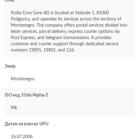
Опис
Pošta Crne Gore AD is located at Slobode 1, 81000
Podgorica, and operates its services across the territory of
Montenegro. The company offers postal services divided into
letter services, parcel delivery, express courier options via
Post Express, and telegram transmissions. It provides
customer and courier support through dedicated service
numbers 19895, 19801, and 126.
Земја
Montenegro
ISO код 3166/Alpha-2
ME
Датум на влез во UPU
26.07.2006