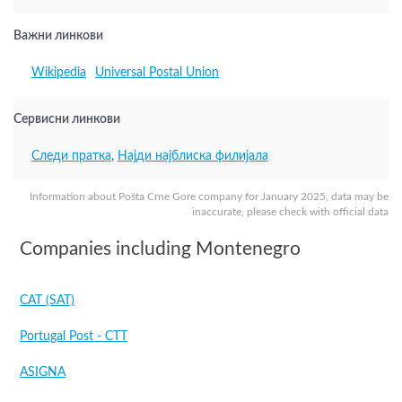
Важни линкови
Wikipedia
Universal Postal Union
Сервисни линкови
Следи пратка
,
Најди најблиска филијала
Information about Pošta Crne Gore company for January 2025, data may be
inaccurate, please check with official data
Companies including Montenegro
САТ (SAT)
Portugal Post - CTT
ASIGNA