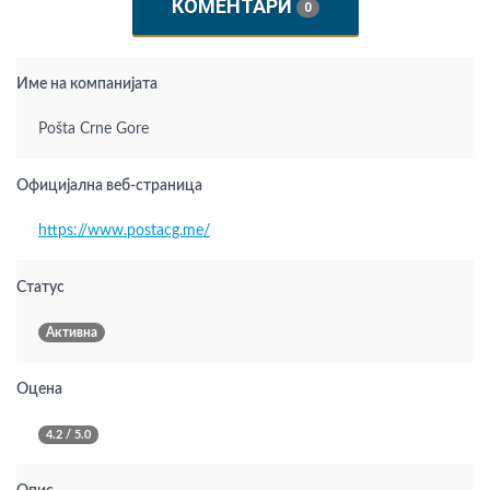
КОМЕНТАРИ
0
Име на компанијата
Pošta Crne Gore
Официјална веб-страница
https://www.postacg.me/
Статус
Активна
Оцена
4.2 / 5.0