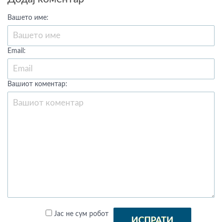
Вашето име:
Email:
Вашиот коментар:
Јас не сум робот
ИСПРАТИ