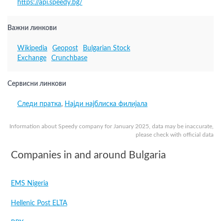
https://api.speedy.bg/
Важни линкови
Wikipedia
Geopost
Bulgarian Stock
Exchange
Crunchbase
Сервисни линкови
Следи пратка
,
Најди најблиска филијала
Information about Speedy company for January 2025, data may be inaccurate,
please check with official data
Companies in and around Bulgaria
EMS Nigeria
Hellenic Post ELTA