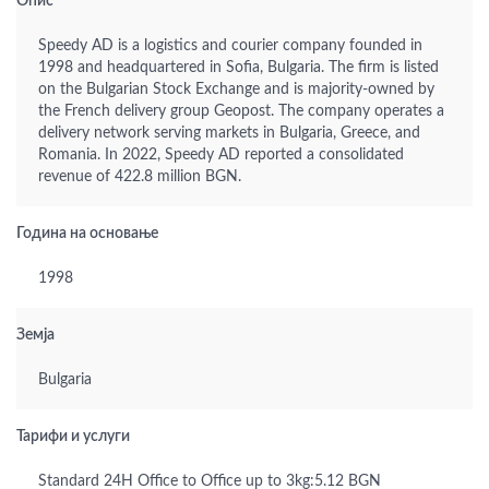
Опис
Speedy AD is a logistics and courier company founded in
1998 and headquartered in Sofia, Bulgaria. The firm is listed
on the Bulgarian Stock Exchange and is majority-owned by
the French delivery group Geopost. The company operates a
delivery network serving markets in Bulgaria, Greece, and
Romania. In 2022, Speedy AD reported a consolidated
revenue of 422.8 million BGN.
Година на основање
1998
Земја
Bulgaria
Тарифи и услуги
Standard 24H Office to Office up to 3kg:5.12 BGN