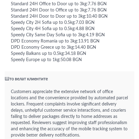
Standard 24H Office to Door up to 3kg:7.76 BGN
Standard 24H Door to Office up to 3kg:7.76 BGN
Standard 24H Door to Door up to 3kg:10.40 BGN
Speedy City 2H Sofia up to 0.5kg:7.03 BGN
Speedy City 4H Sofia up to 0.5kg:4.88 BGN
Speedy City Same Day Sofia up to 3kg:4.19 BGN
DPD Economy Romania up to 3kg:13.91 BGN
DPD Economy Greece up to 3kg:14.40 BGN
Speedy Balkans up to 0.5kg:34.18 BGN
Speedy Europe up to 1kg:50.08 BGN
Што велат клиентите
Customers appreciate the extensive network of office
locations and the convenience provided by automated parcel
lockers. Frequent complaints involve significant delivery
delays, unhelpful customer service interactions, and couriers
failing to deliver packages directly to home addresses as
requested. Reviewers suggest improving staff professionalism
and enhancing the accuracy of the mobile tracking system to
provide better delivery notifications.