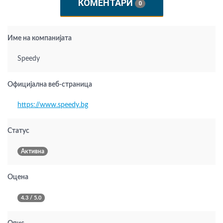
КОМЕНТАРИ
0
Име на компанијата
Speedy
Официјална веб-страница
https://www.speedy.bg
Статус
Активна
Оцена
4.3 / 5.0