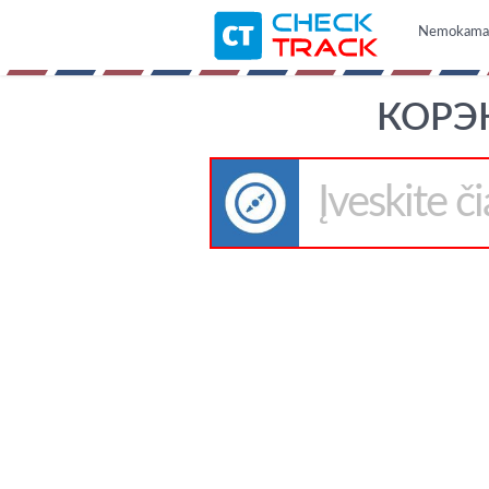
Nemokama i
КОРЭК