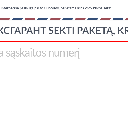
nternetinė paslauga pašto siuntoms, paketams arba kroviniams sekti
СГАРАНТ SEKTI PAKETĄ, K