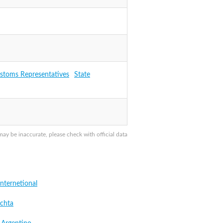
ustoms Representatives
State
 be inaccurate, please check with official data
nternetional
chta