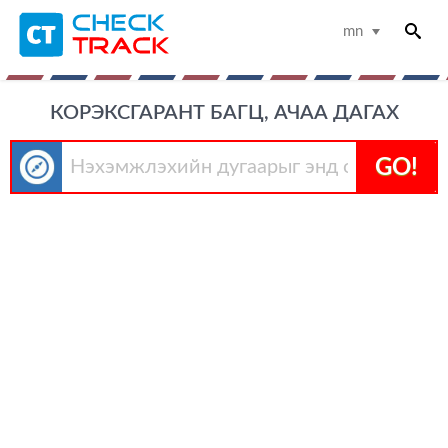
mn
КОРЭКСГАРАНТ БАГЦ, АЧАА ДАГАХ
GO!