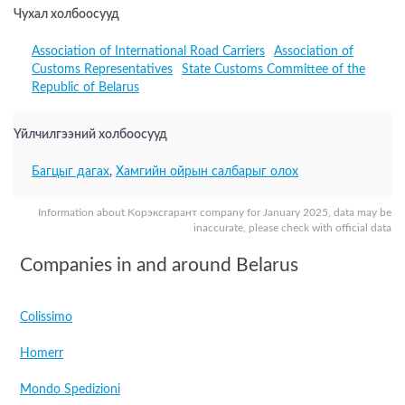
Чухал холбоосууд
Association of International Road Carriers
Association of
Customs Representatives
State Customs Committee of the
Republic of Belarus
Үйлчилгээний холбоосууд
Багцыг дагах
,
Хамгийн ойрын салбарыг олох
Information about Корэксгарант company for January 2025, data may be
inaccurate, please check with official data
Companies in and around Belarus
Colissimo
Homerr
Mondo Spedizioni