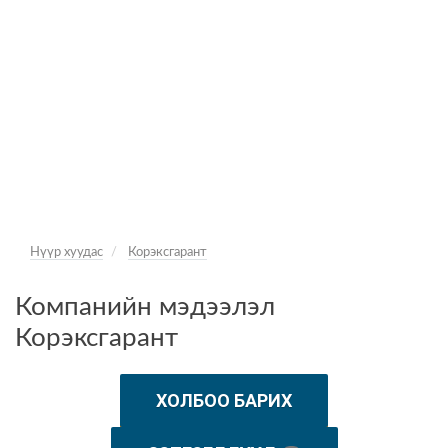
Нүүр хуудас
Корэксгарант
Компанийн мэдээлэл
Корэксгарант
ХОЛБОО БАРИХ