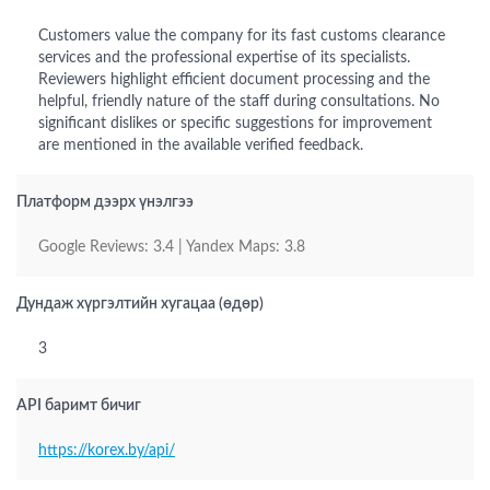
Customers value the company for its fast customs clearance
services and the professional expertise of its specialists.
Reviewers highlight efficient document processing and the
helpful, friendly nature of the staff during consultations. No
significant dislikes or specific suggestions for improvement
are mentioned in the available verified feedback.
Платформ дээрх үнэлгээ
Google Reviews: 3.4 | Yandex Maps: 3.8
Дундаж хүргэлтийн хугацаа (өдөр)
3
API баримт бичиг
https://korex.by/api/