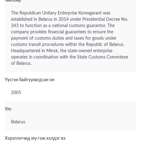
Тайлбар
The Republican Unitary Enterprise Korexgarant was
established in Belarus in 2014 under Presidential Decree No.
343 to function as a national customs guarantor. The
company provides financial guarantees to ensure the
payment of customs duties and taxes for goods under
customs transit procedures within the Republic of Belarus.
Headquartered in Minsk, the state-owned enterprise
operates in coordination with the State Customs Committee
of Belarus.
Үүсгэн байгуулагдсан он
2005
Улс
Belarus
Хэрэглэгчид юу гэж хэлдэг вэ