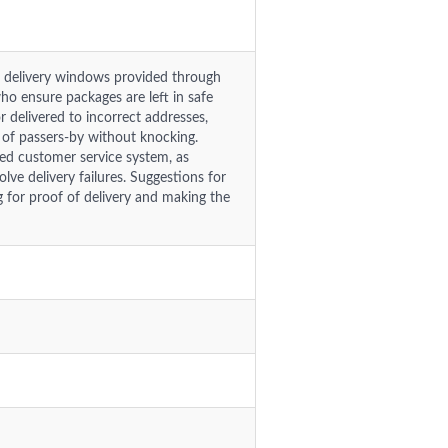
le delivery windows provided through
who ensure packages are left in safe
r delivered to incorrect addresses,
 of passers-by without knocking.
ted customer service system, as
lve delivery failures. Suggestions for
for proof of delivery and making the