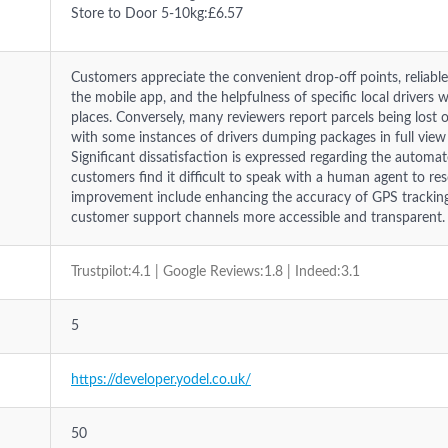
Store to Door 5-10kg:£6.57
Customers appreciate the convenient drop-off points, reliab
the mobile app, and the helpfulness of specific local drivers 
places. Conversely, many reviewers report parcels being lost o
with some instances of drivers dumping packages in full view
Significant dissatisfaction is expressed regarding the automa
customers find it difficult to speak with a human agent to reso
improvement include enhancing the accuracy of GPS tracking 
customer support channels more accessible and transparent.
Trustpilot:4.1 | Google Reviews:1.8 | Indeed:3.1
5
https://developer.yodel.co.uk/
50