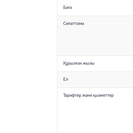
Баға
Сипаттама
Құрылған жылы
Ел
Тарифтер және қызметтер