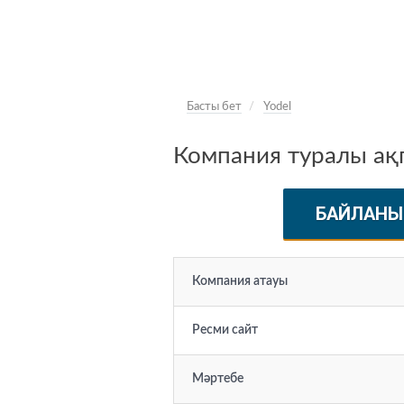
Басты бет
Yodel
Компания туралы ақп
БАЙЛАНЫ
Компания атауы
Ресми сайт
Мәртебе