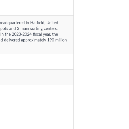
eadquartered in Hatfield, United
ots and 3 main sorting centers,
n the 2023-2024 fiscal year, the
d delivered approximately 190 million