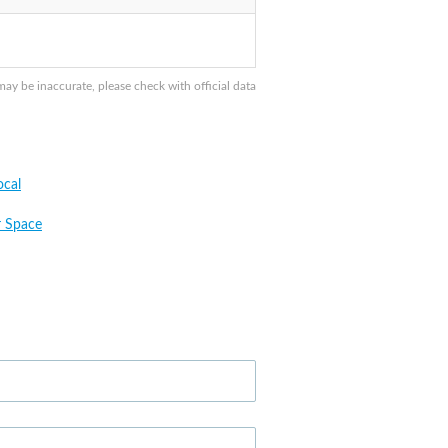
y be inaccurate, please check with official data
cal
 Space