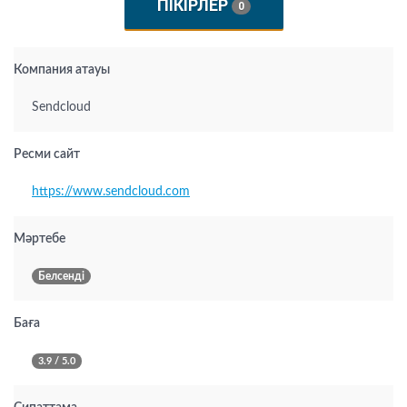
ПІКІРЛЕР
0
Компания атауы
Sendcloud
Ресми сайт
https://www.sendcloud.com
Мәртебе
Белсенді
Баға
3.9 / 5.0