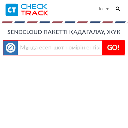
kk
SENDCLOUD ПАКЕТТІ ҚАДАҒАЛАУ, ЖҮК
GO!