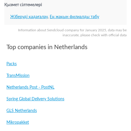
Қызмет сілтемелері
Жіберуді қадағалау
,
Ең жақын филиалды табу
Information about Sendcloud company for January 2025, data may be
inaccurate, please check with official data
Top companies in Netherlands
Packs
TransMission
Netherlands Post - PostNL
Spring Global Delivery Solutions
GLS Netherlands
Mikropakket