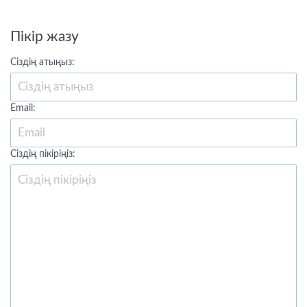
Пікір жазу
Сіздің атыңыз:
Email:
Сіздің пікіріңіз: