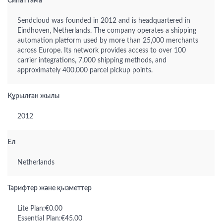
Сипаттама
Sendcloud was founded in 2012 and is headquartered in
Eindhoven, Netherlands. The company operates a shipping
automation platform used by more than 25,000 merchants
across Europe. Its network provides access to over 100
carrier integrations, 7,000 shipping methods, and
approximately 400,000 parcel pickup points.
Құрылған жылы
2012
Ел
Netherlands
Тарифтер және қызметтер
Lite Plan:€0.00
Essential Plan:€45.00