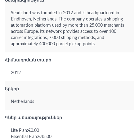
Նկարագրություն
Sendcloud was founded in 2012 and is headquartered in
Eindhoven, Netherlands. The company operates a shipping
automation platform used by more than 25,000 merchants
across Europe. Its network provides access to over 100
carrier integrations, 7,000 shipping methods, and
approximately 400,000 parcel pickup points.
Հիմնադրման տարի
2012
Երկիր
Netherlands
Գներ և ծառայություններ
Lite Plan:€0.00
Essential Plan:€45.00