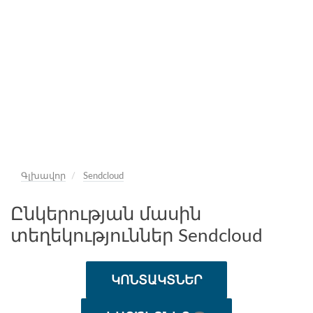
Գլխավոր
Sendcloud
Ընկերության մասին
տեղեկություններ Sendcloud
ԿՈՆՏԱԿՏՆԵՐ