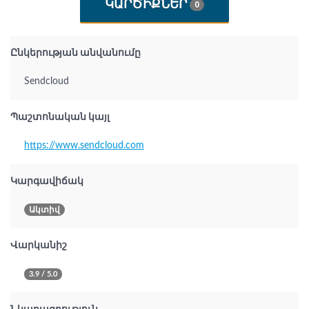
ԿԱՐԾԻՔՆԵՐ
0
Ընկերության անվանումը
Sendcloud
Պաշտոնական կայլ
https://www.sendcloud.com
Կարգավիճակ
Ակտիվ
Վարկանիշ
3.9 / 5.0