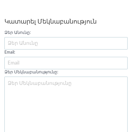
Կատարել Մեկնաբանություն
Ձեր Անունը:
Email:
Ձեր Մեկնաբանությունը: