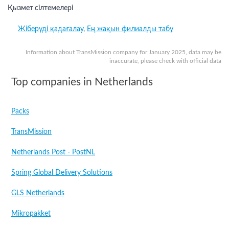
Қызмет сілтемелері
Жіберуді қадағалау
,
Ең жақын филиалды табу
Information about TransMission company for January 2025, data may be
inaccurate, please check with official data
Top companies in Netherlands
Packs
TransMission
Netherlands Post - PostNL
Spring Global Delivery Solutions
GLS Netherlands
Mikropakket