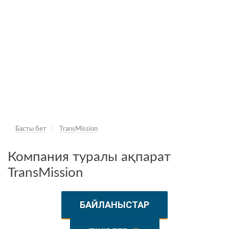
Басты бет
TransMission
Компания туралы ақпарат
TransMission
БАЙЛАНЫСТАР