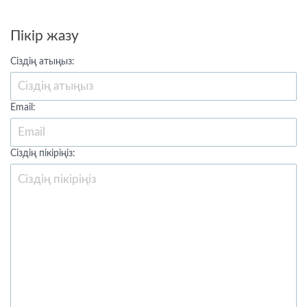
Пікір жазу
Сіздің атыңыз:
Email:
Сіздің пікіріңіз: