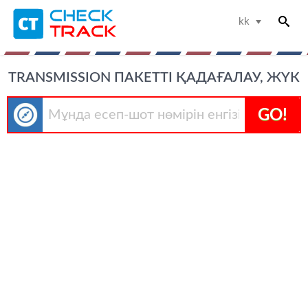
kk
TRANSMISSION ПАКЕТТІ ҚАДАҒАЛАУ, ЖҮК
GO!