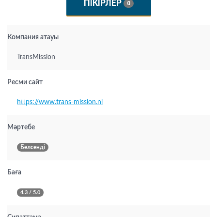
ПІКІРЛЕР
0
Компания атауы
TransMission
Ресми сайт
https://www.trans-mission.nl
Мәртебе
Белсенді
Баға
4.3 / 5.0