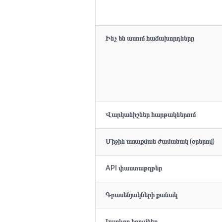
Ինչ են ասում հաճախորդները
Վարկանիշներ հարթակներում
Միջին առաքման ժամանակ (օրերով)
API փաստաթղթեր
Գրասենյակների քանակ