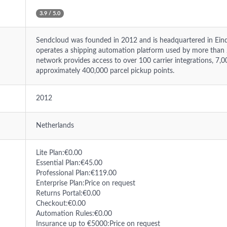
3.9 / 5.0
Sendcloud was founded in 2012 and is headquartered in Ei
operates a shipping automation platform used by more than 
network provides access to over 100 carrier integrations, 7,
approximately 400,000 parcel pickup points.
2012
Netherlands
Lite Plan:€0.00
Essential Plan:€45.00
Professional Plan:€119.00
Enterprise Plan:Price on request
Returns Portal:€0.00
Checkout:€0.00
Automation Rules:€0.00
Insurance up to €5000:Price on request