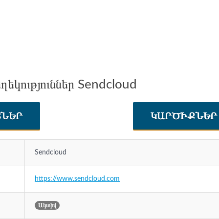
ղեկություններ Sendcloud
ՏՆԵՐ
ԿԱՐԾԻՔՆԵ
Sendcloud
https://www.sendcloud.com
Ակտիվ