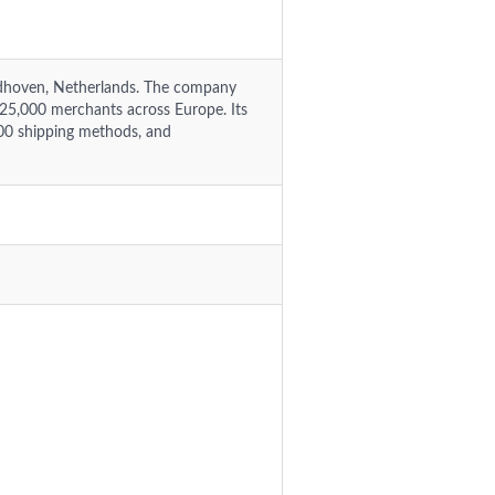
ndhoven, Netherlands. The company
25,000 merchants across Europe. Its
000 shipping methods, and