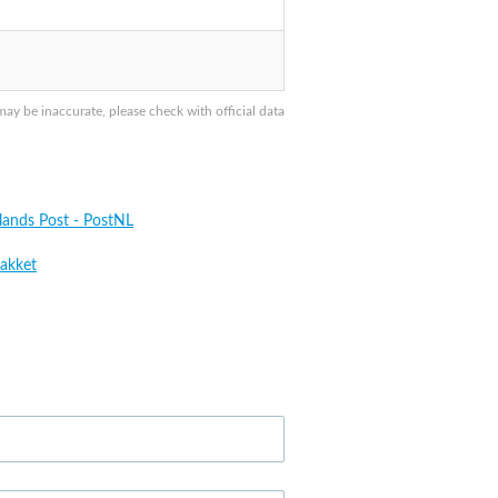
y be inaccurate, please check with official data
lands Post - PostNL
akket