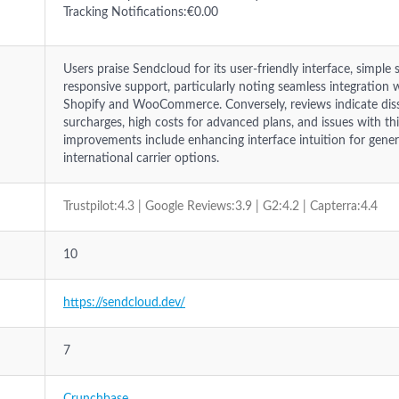
Tracking Notifications:€0.00
Users praise Sendcloud for its user-friendly interface, simple 
responsive support, particularly noting seamless integration
Shopify and WooCommerce. Conversely, reviews indicate dissa
surcharges, high costs for advanced plans, and issues with th
improvements include enhancing interface intuition for gener
international carrier options.
Trustpilot:4.3 | Google Reviews:3.9 | G2:4.2 | Capterra:4.4
10
https://sendcloud.dev/
7