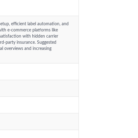
setup, efficient label automation, and
 with e-commerce platforms like
tisfaction with hidden carrier
ird-party insurance. Suggested
al overviews and increasing