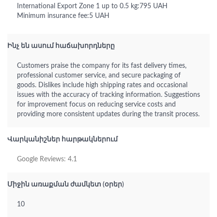
International Export Zone 1 up to 0.5 kg:795 UAH
Minimum insurance fee:5 UAH
Ինչ են ասում հաճախորդները
Customers praise the company for its fast delivery times,
professional customer service, and secure packaging of
goods. Dislikes include high shipping rates and occasional
issues with the accuracy of tracking information. Suggestions
for improvement focus on reducing service costs and
providing more consistent updates during the transit process.
Վարկանիշներ հարթակներում
Google Reviews: 4.1
Միջին առաքման ժամկետ (օրեր)
10