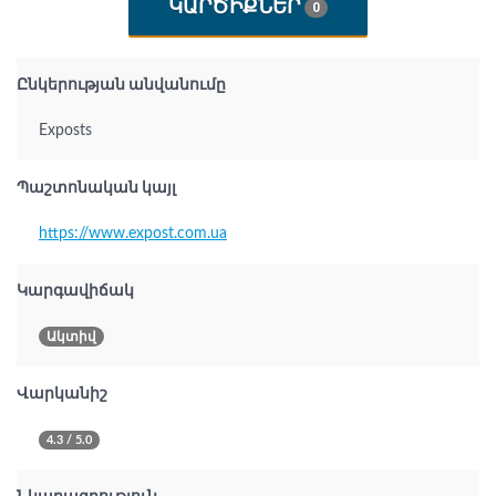
ԿԱՐԾԻՔՆԵՐ
0
Ընկերության անվանումը
Exposts
Պաշտոնական կայլ
https://www.expost.com.ua
Կարգավիճակ
Ակտիվ
Վարկանիշ
4.3 / 5.0