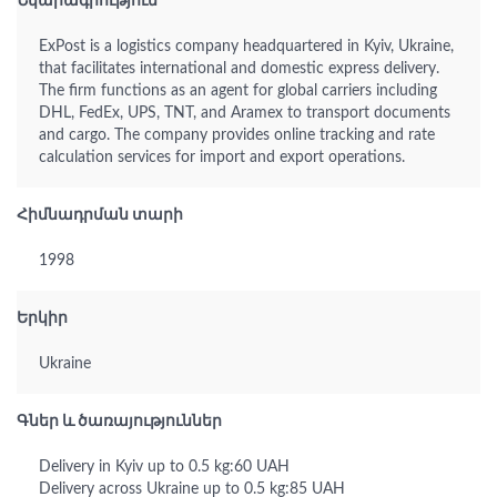
Նկարագրություն
ExPost is a logistics company headquartered in Kyiv, Ukraine,
that facilitates international and domestic express delivery.
The firm functions as an agent for global carriers including
DHL, FedEx, UPS, TNT, and Aramex to transport documents
and cargo. The company provides online tracking and rate
calculation services for import and export operations.
Հիմնադրման տարի
1998
Երկիր
Ukraine
Գներ և ծառայություններ
Delivery in Kyiv up to 0.5 kg:60 UAH
Delivery across Ukraine up to 0.5 kg:85 UAH