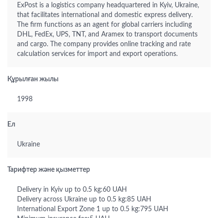
ExPost is a logistics company headquartered in Kyiv, Ukraine,
that facilitates international and domestic express delivery.
The firm functions as an agent for global carriers including
DHL, FedEx, UPS, TNT, and Aramex to transport documents
and cargo. The company provides online tracking and rate
calculation services for import and export operations.
Құрылған жылы
1998
Ел
Ukraine
Тарифтер және қызметтер
Delivery in Kyiv up to 0.5 kg:60 UAH
Delivery across Ukraine up to 0.5 kg:85 UAH
International Export Zone 1 up to 0.5 kg:795 UAH