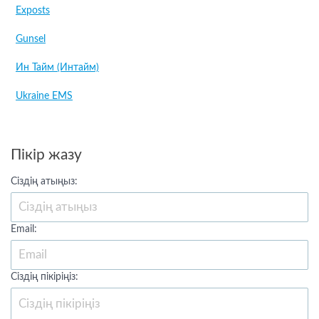
Exposts
Gunsel
Ин Тайм (Интайм)
Ukraine EMS
Пікір жазу
Сіздің атыңыз:
Email:
Сіздің пікіріңіз: