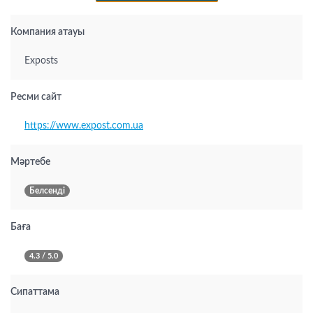
Компания атауы
Exposts
Ресми сайт
https://www.expost.com.ua
Мәртебе
Белсенді
Баға
4.3 / 5.0
Сипаттама