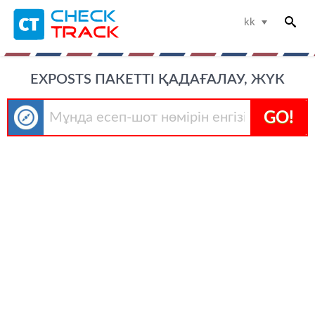
kk
EXPOSTS ПАКЕТТІ ҚАДАҒАЛАУ, ЖҮК
GO!