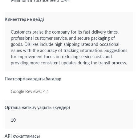
Minimum insurance fee:5 UAH
Клиенттер не дейді
Customers praise the company for its fast delivery times,
professional customer service, and secure packaging of
goods. Dislikes include high shipping rates and occasional
issues with the accuracy of tracking information. Suggestions
for improvement focus on reducing service costs and
providing more consistent updates during the transit process.
Платформалардағы бағалар
Google Reviews: 4.1
Орташа жеткізу уақыты (күндер)
10
API құжаттамасы