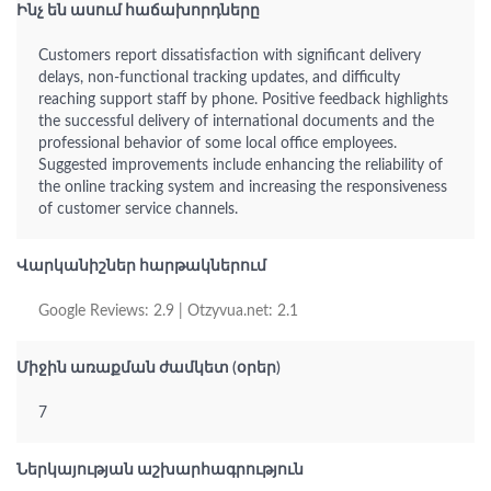
Ինչ են ասում հաճախորդները
Customers report dissatisfaction with significant delivery
delays, non-functional tracking updates, and difficulty
reaching support staff by phone. Positive feedback highlights
the successful delivery of international documents and the
professional behavior of some local office employees.
Suggested improvements include enhancing the reliability of
the online tracking system and increasing the responsiveness
of customer service channels.
Վարկանիշներ հարթակներում
Google Reviews: 2.9 | Otzyvua.net: 2.1
Միջին առաքման ժամկետ (օրեր)
7
Ներկայության աշխարհագրություն