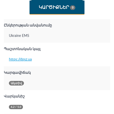
ԿԱՐԾԻՔՆԵՐ
0
Ընկերության անվանումը
Ukraine EMS
Պաշտոնական կայլ
https://dpsz.ua
Կարգավիճակ
Ակտիվ
Վարկանիշ
4.2 / 5.0