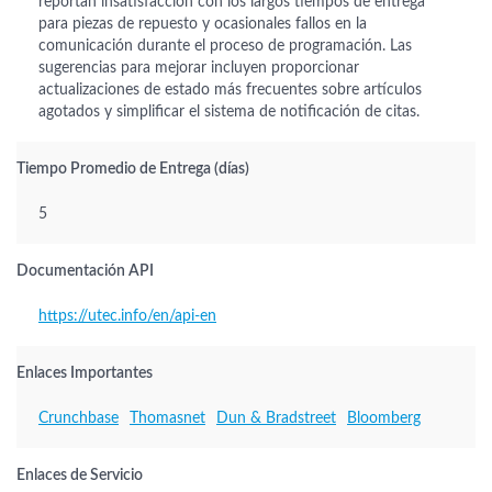
reportan insatisfacción con los largos tiempos de entrega
para piezas de repuesto y ocasionales fallos en la
comunicación durante el proceso de programación. Las
sugerencias para mejorar incluyen proporcionar
actualizaciones de estado más frecuentes sobre artículos
agotados y simplificar el sistema de notificación de citas.
Tiempo Promedio de Entrega (días)
5
Documentación API
https://utec.info/en/api-en
Enlaces Importantes
Crunchbase
Thomasnet
Dun & Bradstreet
Bloomberg
Enlaces de Servicio