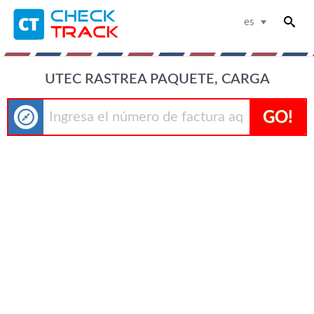
es
UTEC RASTREA PAQUETE, CARGA
GO!