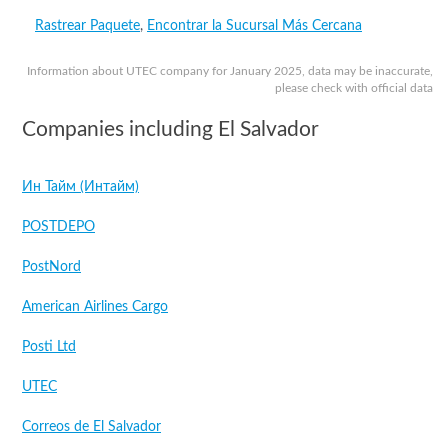
Rastrear Paquete
,
Encontrar la Sucursal Más Cercana
Information about UTEC company for January 2025, data may be inaccurate,
please check with official data
Companies including El Salvador
Ин Тайм (Интайм)
POSTDEPO
PostNord
American Airlines Cargo
Posti Ltd
UTEC
Correos de El Salvador