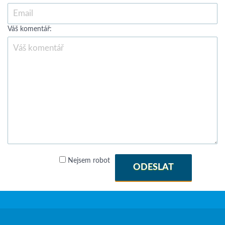
Váš komentář:
Nejsem robot
ODESLAT