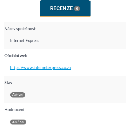
RECENZE
0
Název společnosti
Internet Express
Oficiální web
https://www.internetexpress.co.za
Stav
Aktivní
Hodnocení
3.8 / 5.0