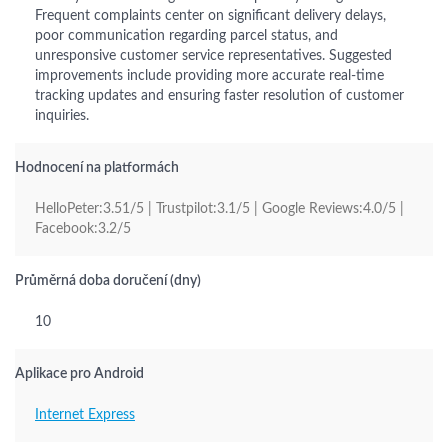
Frequent complaints center on significant delivery delays,
poor communication regarding parcel status, and
unresponsive customer service representatives. Suggested
improvements include providing more accurate real-time
tracking updates and ensuring faster resolution of customer
inquiries.
Hodnocení na platformách
HelloPeter:3.51/5 | Trustpilot:3.1/5 | Google Reviews:4.0/5 |
Facebook:3.2/5
Průměrná doba doručení (dny)
10
Aplikace pro Android
Internet Express