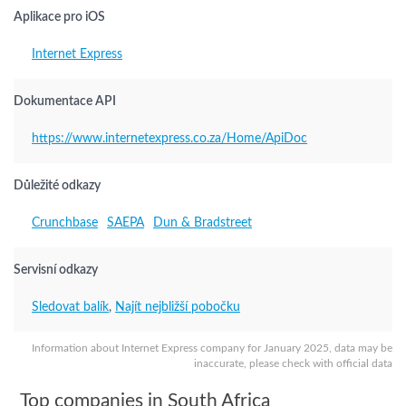
Aplikace pro iOS
Internet Express
Dokumentace API
https://www.internetexpress.co.za/Home/ApiDoc
Důležité odkazy
Crunchbase
SAEPA
Dun & Bradstreet
Servisní odkazy
Sledovat balík
,
Najít nejbližší pobočku
Information about Internet Express company for January 2025, data may be
inaccurate, please check with official data
Top companies in South Africa