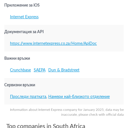
Приложение за iOS
Internet Express
Документация за API
https://www.internetexpress.co.za/Home/ApiDoc
Важни връзки
Crunchbase
SAEPA
Dun & Bradstreet
Сервизни връзки
Проследи пратката
,
Намери най-близкото отделение
Information about Internet Express company for January 2025, data may be
inaccurate, please check with official data
Top companies in South Africa