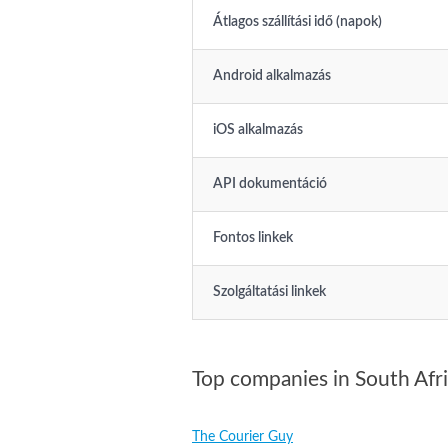
Átlagos szállítási idő (napok)
Android alkalmazás
iOS alkalmazás
API dokumentáció
Fontos linkek
Szolgáltatási linkek
Top companies in South Afr
The Courier Guy