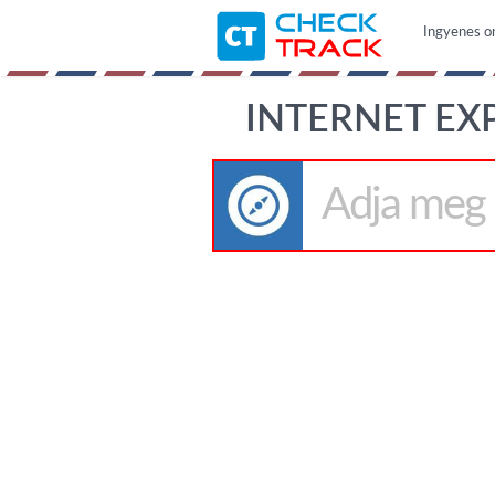
Ingyenes o
INTERNET EX