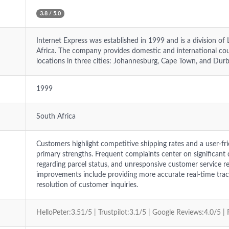
3.8 / 5.0
Internet Express was established in 1999 and is a division of L
Africa. The company provides domestic and international cour
locations in three cities: Johannesburg, Cape Town, and Dur
1999
South Africa
Customers highlight competitive shipping rates and a user-fri
primary strengths. Frequent complaints center on significant
regarding parcel status, and unresponsive customer service r
improvements include providing more accurate real-time trac
resolution of customer inquiries.
HelloPeter:3.51/5 | Trustpilot:3.1/5 | Google Reviews:4.0/5 |