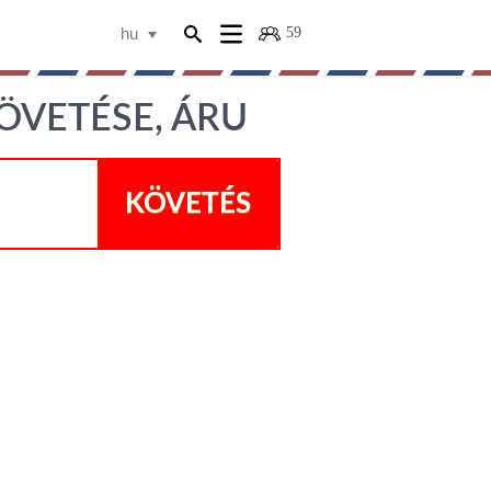
59
hu
ÖVETÉSE, ÁRU
KÖVETÉS