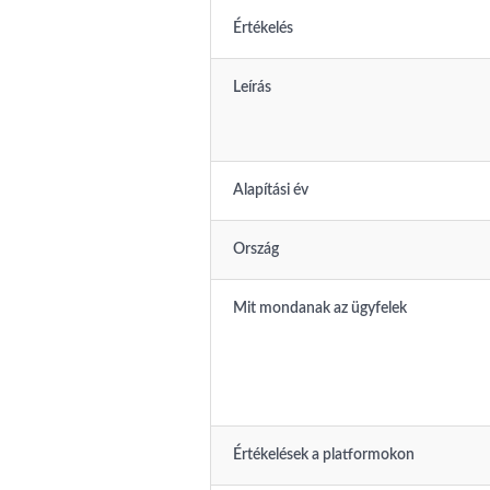
Értékelés
Leírás
Alapítási év
Ország
Mit mondanak az ügyfelek
Értékelések a platformokon