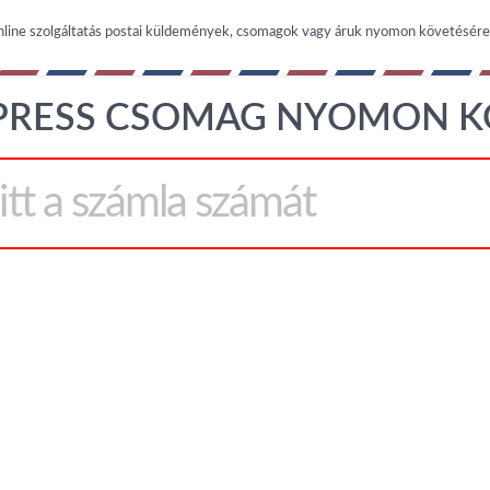
nline szolgáltatás postai küldemények, csomagok vagy áruk nyomon követésére
PRESS CSOMAG NYOMON K