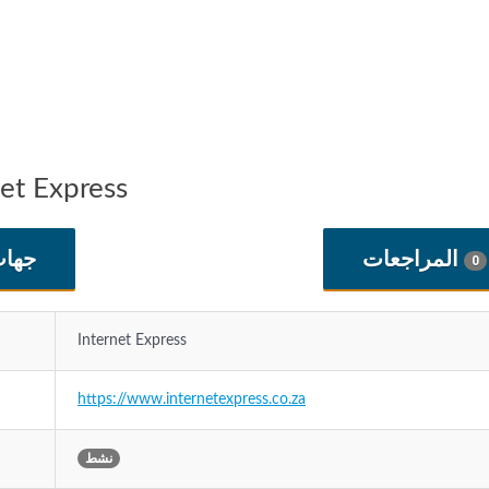
معلومات الشركة ress
المراجعات
جهات
0
Internet Express
https://www.internetexpress.co.za
نشط