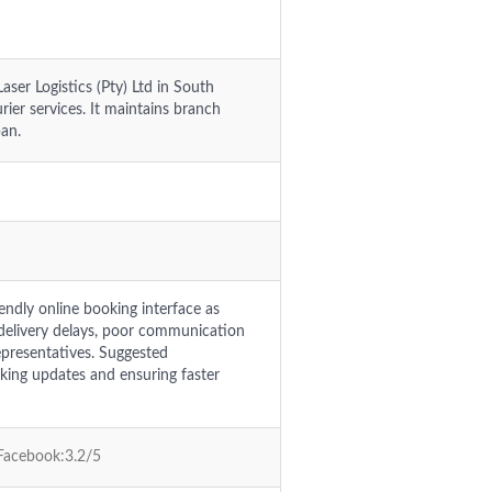
aser Logistics (Pty) Ltd in South
ier services. It maintains branch
ban.
endly online booking interface as
 delivery delays, poor communication
epresentatives. Suggested
king updates and ensuring faster
 Facebook:3.2/5