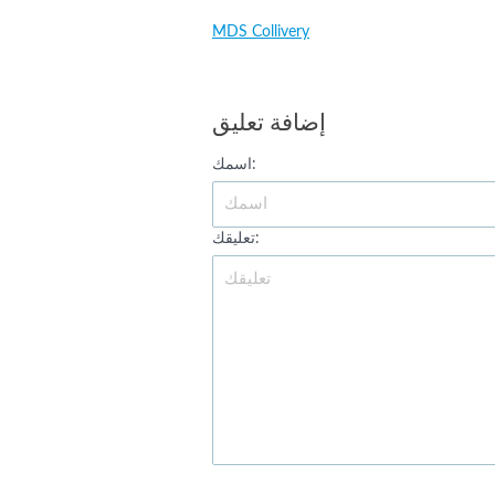
MDS Collivery
إضافة تعليق
اسمك:
تعليقك: