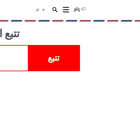
67
ar
T EXPRESS
تتبع