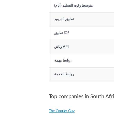
متوسط وقت التسليم (أيام)
تطبيق أندرويد
تطبيق iOS
وثائق API
روابط مهمة
روابط الخدمة
Top companies in South Afr
The Courier Guy