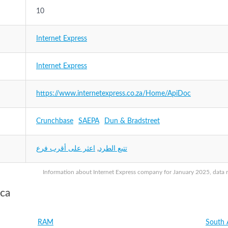
10
Internet Express
Internet Express
https://www.internetexpress.co.za/Home/ApiDoc
Crunchbase
SAEPA
Dun & Bradstreet
تتبع الطرد
,
اعثر على أقرب فرع
Information about Internet Express company for January 2025, data ma
ica
RAM
South 