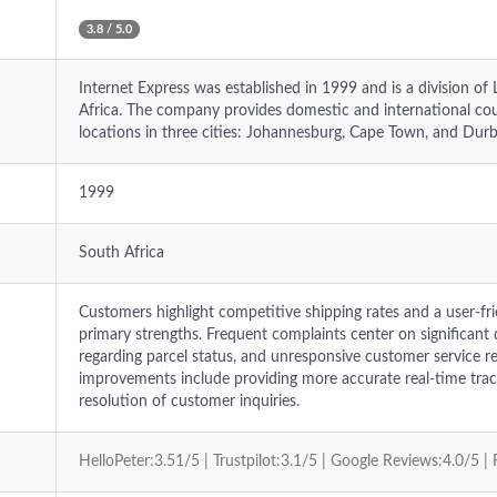
3.8 / 5.0
Internet Express was established in 1999 and is a division of L
Africa. The company provides domestic and international cour
locations in three cities: Johannesburg, Cape Town, and Dur
1999
South Africa
Customers highlight competitive shipping rates and a user-fri
primary strengths. Frequent complaints center on significant
regarding parcel status, and unresponsive customer service r
improvements include providing more accurate real-time trac
resolution of customer inquiries.
HelloPeter:3.51/5 | Trustpilot:3.1/5 | Google Reviews:4.0/5 |