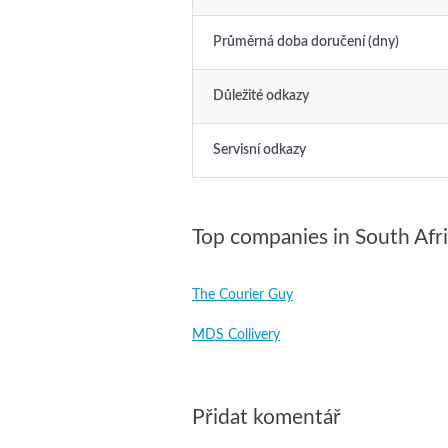
Průměrná doba doručení (dny)
Důležité odkazy
Servisní odkazy
Top companies in South Afr
The Courier Guy
MDS Collivery
Přidat komentář