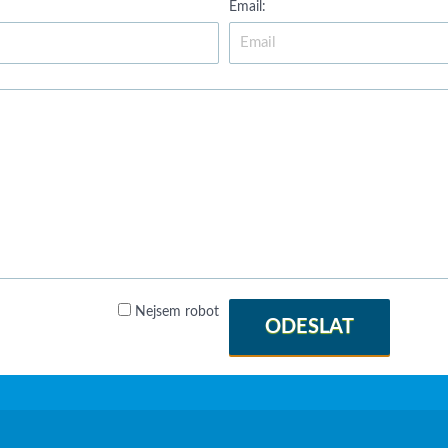
Email:
Nejsem robot
ODESLAT