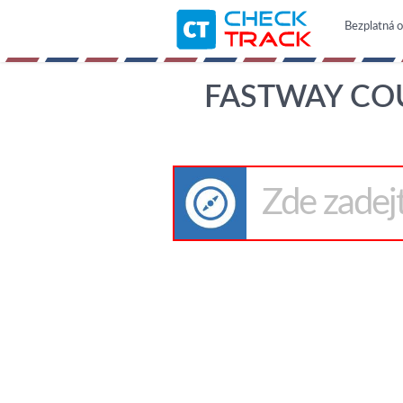
Bezplatná o
FASTWAY COU