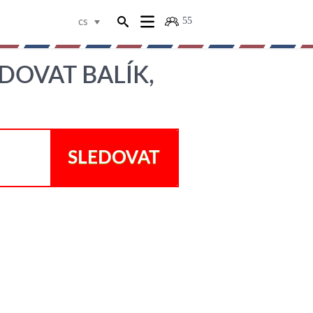
55
cs
DOVAT BALÍK,
SLEDOVAT