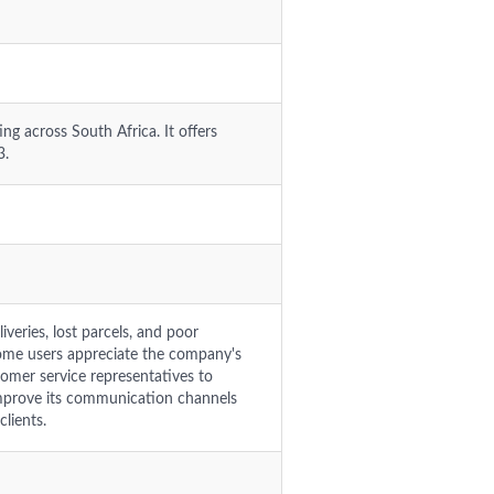
ng across South Africa. It offers
3.
veries, lost parcels, and poor
ome users appreciate the company's
tomer service representatives to
improve its communication channels
clients.