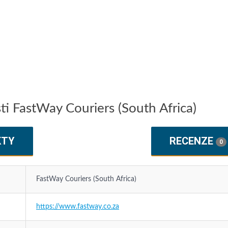
ti FastWay Couriers (South Africa)
KTY
RECENZE
0
FastWay Couriers (South Africa)
https://www.fastway.co.za