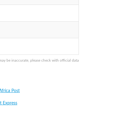
y be inaccurate, please check with official data
Africa Post
t Express