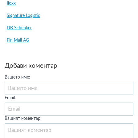
Iloxx
Signature Logistic
DB Schenker
Pin Mail AG
Добави коментар
Вашето име:
Email:
Вашият коментар: