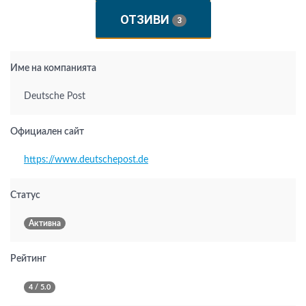
ОТЗИВИ
3
Име на компанията
Deutsche Post
Официален сайт
https://www.deutschepost.de
Статус
Активна
Рейтинг
4 / 5.0