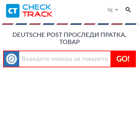
bg
DEUTSCHE POST ПРОСЛЕДИ ПРАТКА,
ТОВАР
GO!