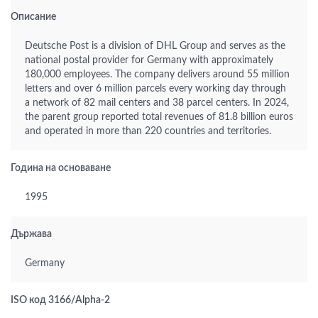
Описание
Deutsche Post is a division of DHL Group and serves as the
national postal provider for Germany with approximately
180,000 employees. The company delivers around 55 million
letters and over 6 million parcels every working day through
a network of 82 mail centers and 38 parcel centers. In 2024,
the parent group reported total revenues of 81.8 billion euros
and operated in more than 220 countries and territories.
Година на основаване
1995
Държава
Germany
ISO код 3166/Alpha-2