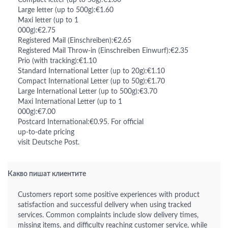
Compact letter (up to 50g):€1.00
Large letter (up to 500g):€1.60
Maxi letter (up to 1
000g):€2.75
Registered Mail (Einschreiben):€2.65
Registered Mail Throw-in (Einschreiben Einwurf):€2.35
Prio (with tracking):€1.10
Standard International Letter (up to 20g):€1.10
Compact International Letter (up to 50g):€1.70
Large International Letter (up to 500g):€3.70
Maxi International Letter (up to 1
000g):€7.00
Postcard International:€0.95. For official
up-to-date pricing
visit Deutsche Post.
Какво пишат клиентите
Customers report some positive experiences with product
satisfaction and successful delivery when using tracked
services. Common complaints include slow delivery times,
missing items, and difficulty reaching customer service, while