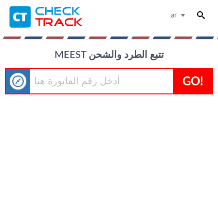
ar
MEEST تتبع الطرد والشحن
GO!