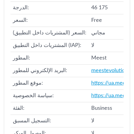
46 175
الدرجة:
Free
السعر:
مجاني
السعر (المشتريات داخل التطبيق):
لا
المشتريات داخل التطبيق (IAP):
Meest
المطور:
meestevolution@
البريد الإلكتروني للمطور:
https://ua.meest.
موقع المطور:
https://ua.meest.
سياسة الخصوصية:
Business
الفئة:
لا
التسجيل المسبق:
لا
الوصول المبكر: