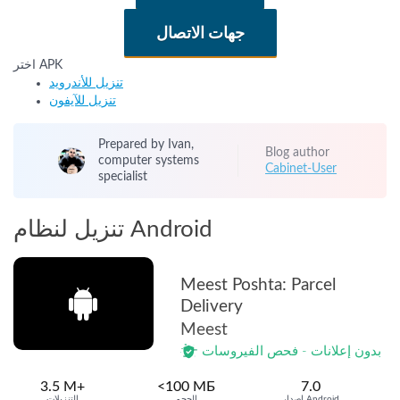
جهات الاتصال
اختر APK
تنزيل للأندرويد
تنزيل للآيفون
Prepared by Ivan,
Blog author
computer systems
Cabinet-User
specialist
تنزيل لنظام Android
Meest Poshta: Parcel
Delivery
Meest
بدون إعلانات - فحص الفيروسات
3.5 M+
<100 МБ
7.0
إصدار Android
الحجم
التنزيلات