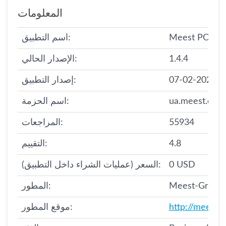
المعلومات
Meest POSH
اسم التطبيق:
1.4.4
الإصدار الحالي:
07-02-2020
إصدار التطبيق:
ua.meest.com
اسم الحزمة:
55934
المراجعات:
4.8
التقييم:
0 USD
السعر (عمليات الشراء داخل التطبيق):
Meest-Group
المطور:
http://meest.
موقع المطور: