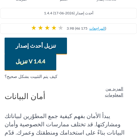
1.4.4 (17-06-2026) أحدث إصدار
★
★
★
★
★
)
المراجعات
3.98 (46 175
تنزيل أحدث إصدار
تنزيل V 1.4.4
كيف يتم التثبيت بشكل صحيح؟
المزيد من
أمان البيانات
المعلومات
يبدأ الأمان بفهم كيفية جمع المطوّرين لبياناتك
ومشاركتها. قد تختلف ممارسات الخصوصية وأمان
البيانات بناءً على استخدامك ومنطقتك وعمرك. قدّم