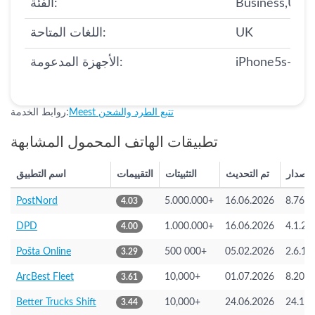
Business,Utilit
الفئة:
UK
اللغات المتاحة:
iPhone5s-iPho
الأجهزة المدعومة:
Meest تتبع الطرد والشحن
روابط الخدمة:
تطبيقات الهاتف المحمول المشابهة
لإصدار
تم التحديث
التثبيتات
التقييمات
اسم التطبيق
PostNord
5.000.000+
16.06.2026
8.76
4.03
DPD
1.000.000+
16.06.2026
4.1.2
4.00
Pošta Online
500 000+
05.02.2026
2.6.16
3.29
ArcBest Fleet
10,000+
01.07.2026
8.20
3.61
Better Trucks Shift
10,000+
24.06.2026
24.1
3.44