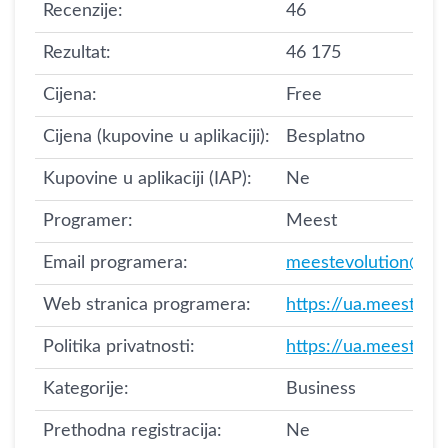
Recenzije:
46
Rezultat:
46 175
Cijena:
Free
Cijena (kupovine u aplikaciji):
Besplatno
Kupovine u aplikaciji (IAP):
Ne
Programer:
Meest
Email programera:
meestevolution@gm
Web stranica programera:
https://ua.meest.co
Politika privatnosti:
https://ua.meest.co
Kategorije:
Business
Prethodna registracija:
Ne