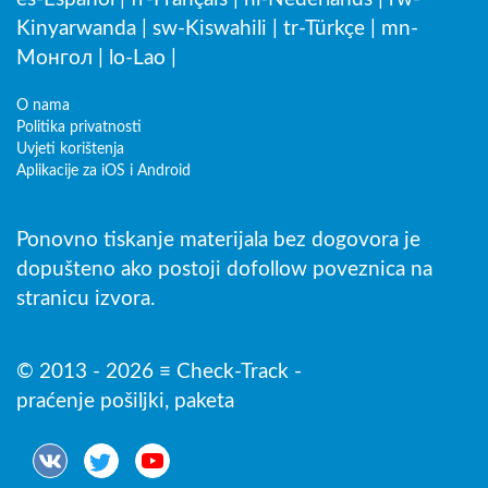
Kinyarwanda
|
sw-Kiswahili
|
tr-Türkçe
|
mn-
Монгол
|
lo-Lao
|
O nama
Politika privatnosti
Uvjeti korištenja
Aplikacije za iOS i Android
Ponovno tiskanje materijala bez dogovora je
dopušteno ako postoji dofollow poveznica na
stranicu izvora.
© 2013 - 2026 ≡ Check-Track -
praćenje pošiljki, paketa