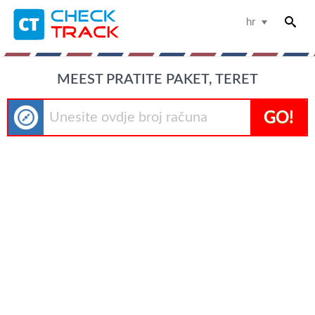
hr
MEEST PRATITE PAKET, TERET
GO!