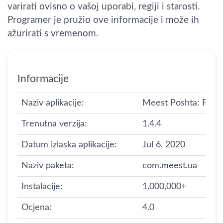
varirati ovisno o vašoj uporabi, regiji i starosti.
Programer je pružio ove informacije i može ih
ažurirati s vremenom.
Informacije
Naziv aplikacije:
Meest Poshta: Parce
Trenutna verzija:
1.4.4
Datum izlaska aplikacije:
Jul 6, 2020
Naziv paketa:
com.meest.ua
Instalacije:
1,000,000+
Ocjena:
4.0