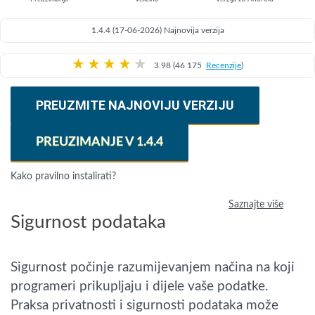
1.4.4 (17-06-2026) Najnovija verzija
★
★
★
★
★
3.98 (46 175
Recenzije
)
PREUZMITE NAJNOVIJU VERZIJU
PREUZIMANJE V 1.4.4
Kako pravilno instalirati?
Saznajte više
Sigurnost podataka
Sigurnost počinje razumijevanjem načina na koji
programeri prikupljaju i dijele vaše podatke.
Praksa privatnosti i sigurnosti podataka može