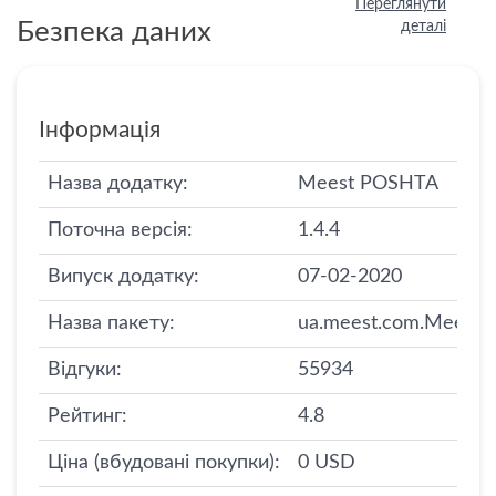
Переглянути
Безпека даних
деталі
Інформація
Назва додатку:
Meest POSHTA
Поточна версія:
1.4.4
Випуск додатку:
07-02-2020
Назва пакету:
ua.meest.com.Meest
Відгуки:
55934
Рейтинг:
4.8
Ціна (вбудовані покупки):
0 USD