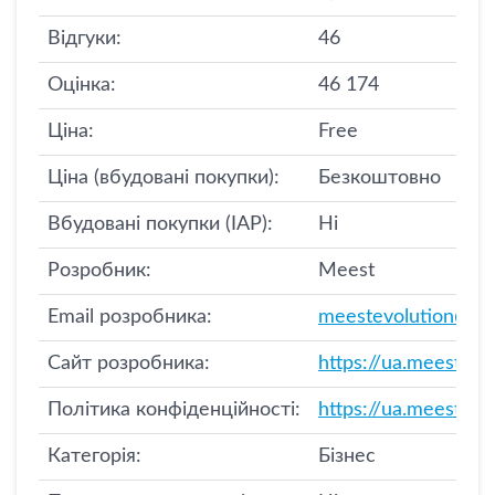
Відгуки:
46
Оцінка:
46 174
Ціна:
Free
Ціна (вбудовані покупки):
Безкоштовно
Вбудовані покупки (IAP):
Ні
Розробник:
Meest
Email розробника:
meestevolution@gm
Сайт розробника:
https://ua.meest.co
Політика конфіденційності:
https://ua.meest.co
Категорія:
Бізнес