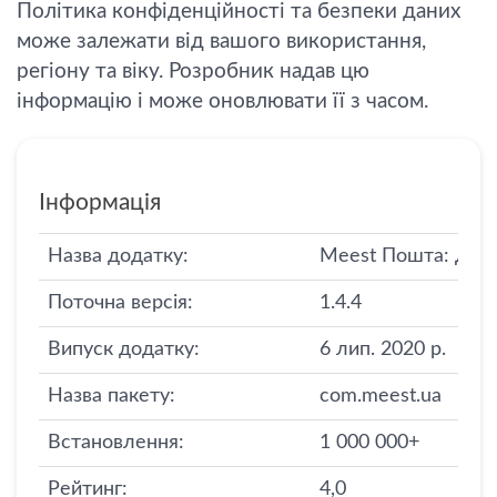
Політика конфіденційності та безпеки даних
може залежати від вашого використання,
регіону та віку. Розробник надав цю
інформацію і може оновлювати її з часом.
Інформація
Назва додатку:
Meest Пошта: Дос
Поточна версія:
1.4.4
Випуск додатку:
6 лип. 2020 р.
Назва пакету:
com.meest.ua
Встановлення:
1 000 000+
Рейтинг:
4,0