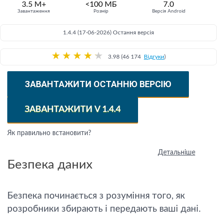
3.5 M+
<100 МБ
7.0
Завантаження
Розмір
Версія Android
1.4.4 (17-06-2026) Остання версія
★
★
★
★
★
3.98 (46 174
Відгуки
)
ЗАВАНТАЖИТИ ОСТАННЮ ВЕРСІЮ
ЗАВАНТАЖИТИ V 1.4.4
Як правильно встановити?
Детальніше
Безпека даних
Безпека починається з розуміння того, як
розробники збирають і передають ваші дані.