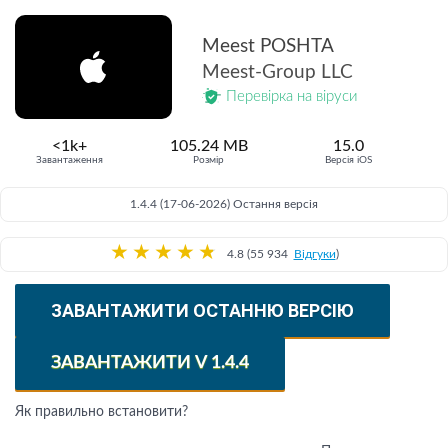
Meest POSHTA
Meest-Group LLC
Перевірка на віруси
<1k+
105.24 MB
15.0
Завантаження
Розмір
Версія iOS
1.4.4 (17-06-2026) Остання версія
★
★
★
★
★
4.8 (55 934
Відгуки
)
ЗАВАНТАЖИТИ ОСТАННЮ ВЕРСІЮ
ЗАВАНТАЖИТИ V 1.4.4
Як правильно встановити?