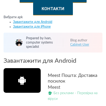
КОНТАКТИ
Вибрати apk
Завантажити для Android
Завантажити для iPhone
Prepared by Ivan,
Blog author
computer systems
Cabinet-User
specialist
Завантажити для Android
Meest Пошта: Доставка
посилок
Meest
Без реклами - Перевірка на
віруси