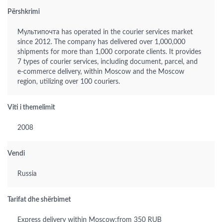
Përshkrimi
Мультипочта has operated in the courier services market
since 2012. The company has delivered over 1,000,000
shipments for more than 1,000 corporate clients. It provides
7 types of courier services, including document, parcel, and
e-commerce delivery, within Moscow and the Moscow
region, utilizing over 100 couriers.
Viti i themelimit
2008
Vendi
Russia
Tarifat dhe shërbimet
Express delivery within Moscow:from 350 RUB