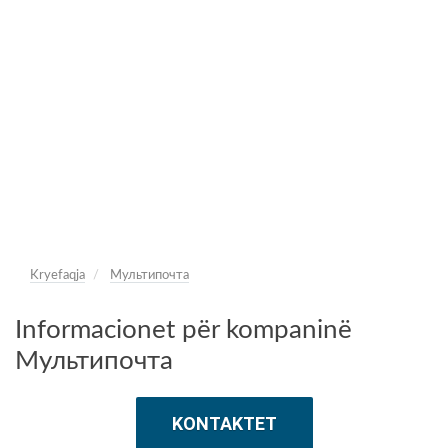
Kryefaqja
Мультипочта
Informacionet për kompaninë
Мультипочта
KONTAKTET