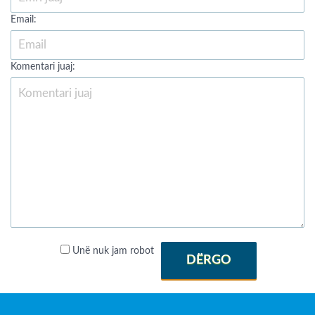
Email:
Komentari juaj:
Unë nuk jam robot
DËRGO