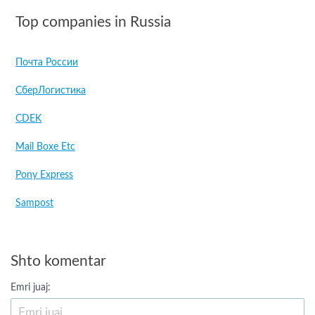
Top companies in Russia
Почта России
СберЛогистика
CDEK
Mail Boxe Etc
Pony Express
Sampost
Shto komentar
Emri juaj: