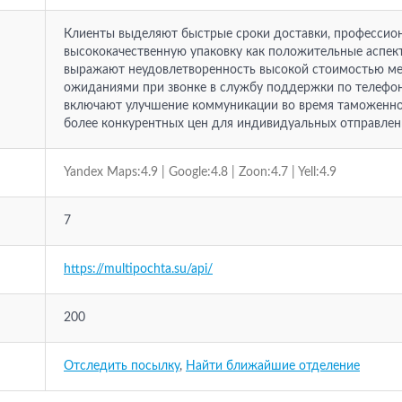
Клиенты выделяют быстрые сроки доставки, профессио
высококачественную упаковку как положительные аспек
выражают неудовлетворенность высокой стоимостью м
ожиданиями при звонке в службу поддержки по телефон
включают улучшение коммуникации во время таможенно
более конкурентных цен для индивидуальных отправлен
Yandex Maps:4.9 | Google:4.8 | Zoon:4.7 | Yell:4.9
7
https://multipochta.su/api/
200
Отследить посылку
,
Найти ближайшие отделение