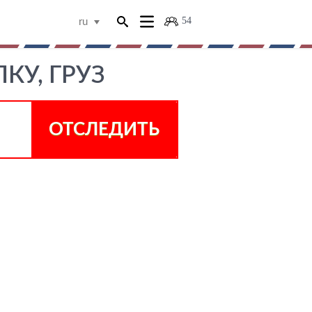
54
ru
КУ, ГРУЗ
ОТСЛЕДИТЬ