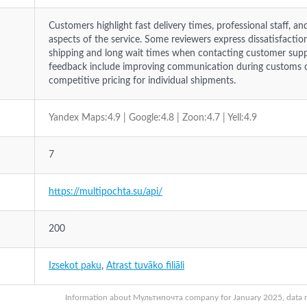
Customers highlight fast delivery times, professional staff, an
aspects of the service. Some reviewers express dissatisfaction
shipping and long wait times when contacting customer sup
feedback include improving communication during customs c
competitive pricing for individual shipments.
Yandex Maps:4.9 | Google:4.8 | Zoon:4.7 | Yell:4.9
7
https://multipochta.su/api/
200
Izsekot paku
,
Atrast tuvāko filiāli
Information about Мультипочта company for January 2025, data may