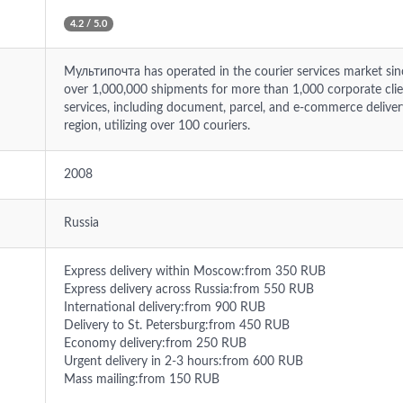
4.2 / 5.0
Мультипочта has operated in the courier services market si
over 1,000,000 shipments for more than 1,000 corporate clien
services, including document, parcel, and e-commerce deli
region, utilizing over 100 couriers.
2008
Russia
Express delivery within Moscow:from 350 RUB
Express delivery across Russia:from 550 RUB
International delivery:from 900 RUB
Delivery to St. Petersburg:from 450 RUB
Economy delivery:from 250 RUB
Urgent delivery in 2-3 hours:from 600 RUB
Mass mailing:from 150 RUB