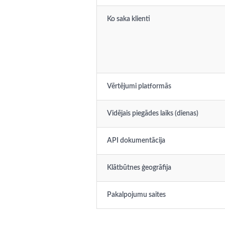
Ko saka klienti
Vērtējumi platformās
Vidējais piegādes laiks (dienas)
API dokumentācija
Klātbūtnes ģeogrāfija
Pakalpojumu saites