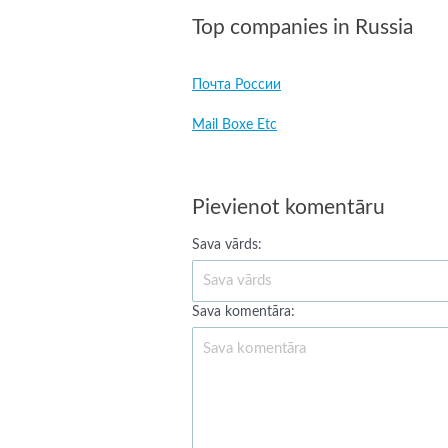
Top companies in Russia
Почта России
Mail Boxe Etc
Pievienot komentāru
Sava vārds:
Sava komentāra: