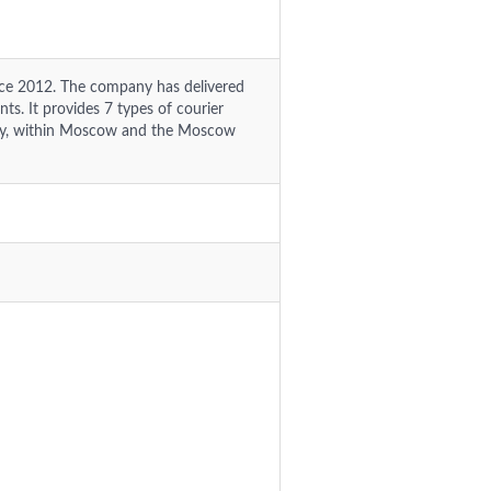
nce 2012. The company has delivered
ts. It provides 7 types of courier
very, within Moscow and the Moscow