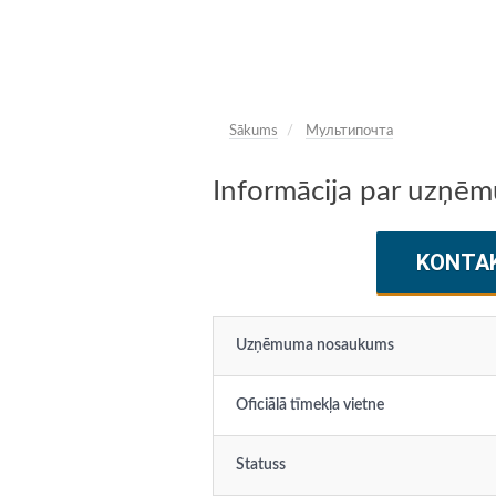
Sākums
Мультипочта
Informācija par uzņ
KONTA
Uzņēmuma nosaukums
Oficiālā tīmekļa vietne
Statuss