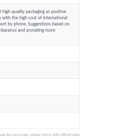
d high-quality packaging as positive
 with the high cost of international
port by phone. Suggestions based on
learance and providing more
 be inaccurate, please check with official data