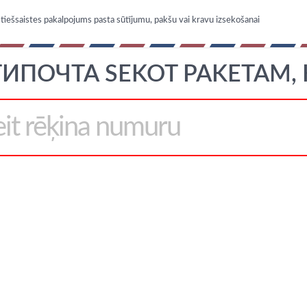
iešsaistes pakalpojums pasta sūtījumu, pakšu vai kravu izsekošanai
ИПОЧТА SEKOT PAKETAM, 