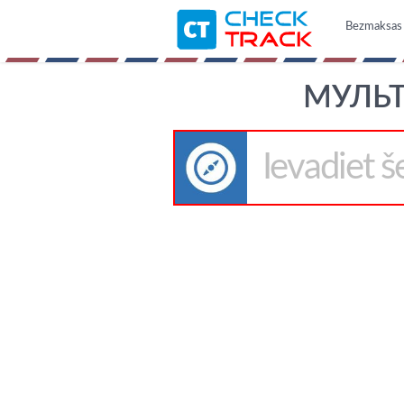
Bezmaksas t
МУЛЬТ