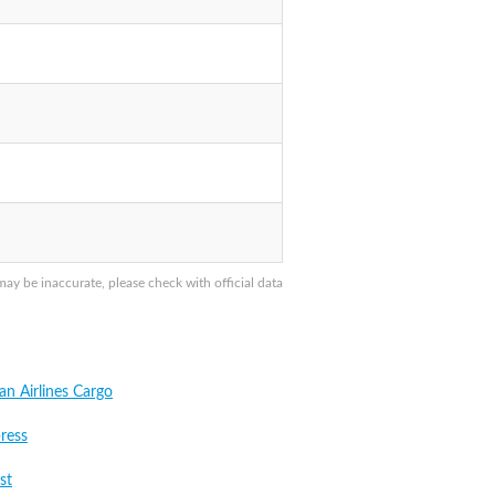
 be inaccurate, please check with official data
an Airlines Cargo
ress
st