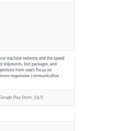
rcel machine network and the speed
ed shipments, lost packages, and
ggestions from users focus on
ng more responsive communication
 Google Play Store: 3.8/5