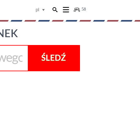
58
pl
NEK
ŚLEDŹ