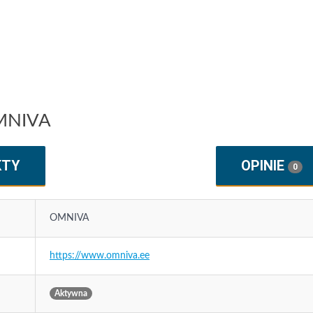
OMNIVA
KTY
OPINIE
0
OMNIVA
https://www.omniva.ee
Aktywna