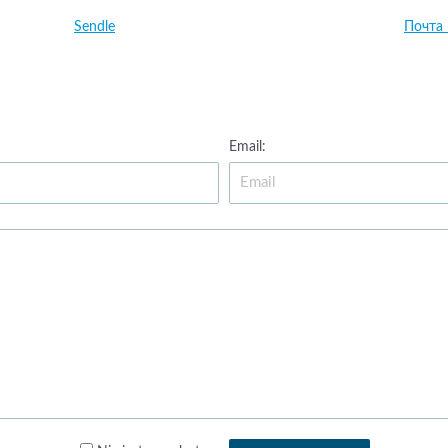
Sendle
Почта
Email: