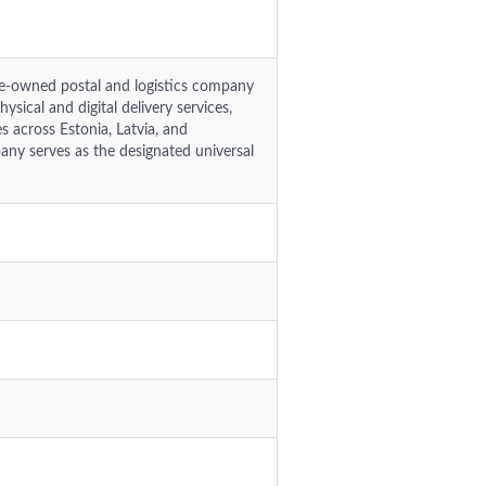
ate-owned postal and logistics company
ysical and digital delivery services,
 across Estonia, Latvia, and
any serves as the designated universal