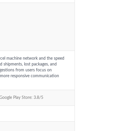
rcel machine network and the speed
ed shipments, lost packages, and
ggestions from users focus on
ng more responsive communication
 Google Play Store: 3.8/5