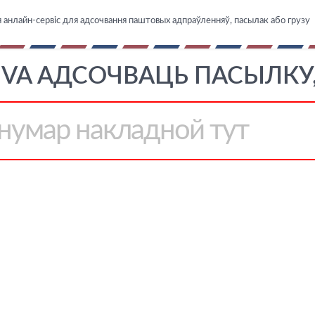
 анлайн-сервіс для адсочвання паштовых адпраўленняў, пасылак або грузу
VA АДСОЧВАЦЬ ПАСЫЛКУ,