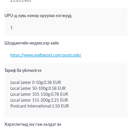
21.05.1965
UPU-д хувь нэмэр оруулах нэгжүүд
1
Шуудангийн индексээр хайх
https://www.maltapost.com/postcode/
Тариф ба үйлчилгээ
Local Letter 0-50g:0.38 EUR
Local Letter 50-100g:0.58 EUR
Local Letter 101-150g:0.78 EUR
Local Letter 151-200g:2.21 EUR
Postcard International:1.50 EUR
Хэрэглэгчид юу гэж хэлдэг вэ