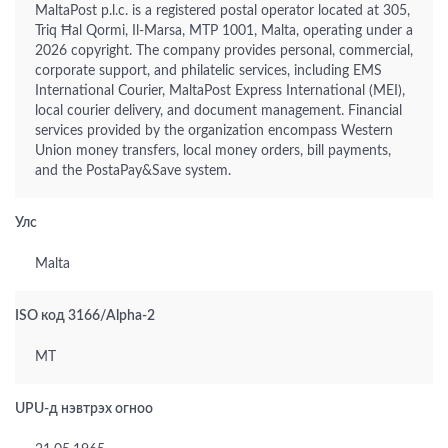
MaltaPost p.l.c. is a registered postal operator located at 305,
Triq Ħal Qormi, Il-Marsa, MTP 1001, Malta, operating under a
2026 copyright. The company provides personal, commercial,
corporate support, and philatelic services, including EMS
International Courier, MaltaPost Express International (MEI),
local courier delivery, and document management. Financial
services provided by the organization encompass Western
Union money transfers, local money orders, bill payments,
and the PostaPay&Save system.
Улс
Malta
ISO код 3166/Alpha-2
MT
UPU-д нэвтрэх огноо