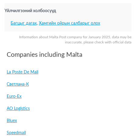
Үйлчилгээний холбоосууд
Багцыг дагах
,
Хамгийн ойрын салбарыг олох
Information about Malta Post company for January 2025, data may be
inaccurate, please check with official data
Companies including Malta
La Poste De Mali
Светлана-К
Euro-Ex
AO Logistics
Bluex
Speedmail