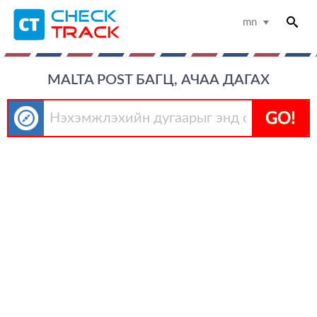
mn
MALTA POST БАГЦ, АЧАА ДАГАХ
GO!