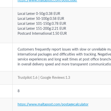
https://www.maltapost.com/postcode/
Local Letter 0-50g:0.38 EUR
Local Letter 50-100g:0.58 EUR
Local Letter 101-150g:0.78 EUR
Local Letter 151-200g:2.21 EUR
Postcard International:1.50 EUR
Customers frequently report issues with slow or unreliable mai
international packages and difficulties with tracking. Negativ
service experiences and long wait times at post office bran
in overall delivery speed and more transparent communicatio
Trustpilot:1.6 | Google Reviews:1.3
8
https://www.maltapost.com/postagecalculator