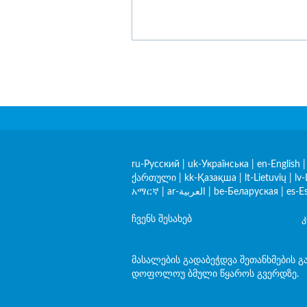
ru-Русский
|
uk-Українська
|
en-English
ქართული
|
kk-Қазақша
|
lt-Lietuvių
|
lv-
አማርኛ
|
ar-العربية
|
be-Беларуская
|
es-E
ჩვენს შესახებ
კ
მასალების გადაბეჭდვა შეთანხმების გ
დოფოლოუ ბმული წყაროს გვერდზე.