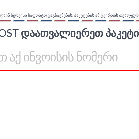
ლაინ სერვისი საფოსტო გაგზავნების, პაკეტების ან ტვირთის თვალყურ
OST ᲓᲐᲐᲗᲕᲐᲚᲘᲔᲠᲔᲗ ᲞᲐᲙᲔᲢᲘ