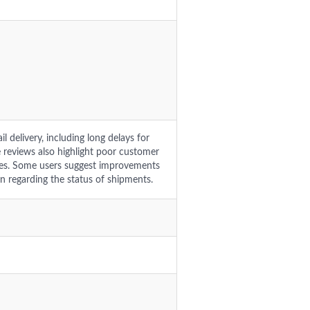
l delivery, including long delays for
e reviews also highlight poor customer
ches. Some users suggest improvements
n regarding the status of shipments.