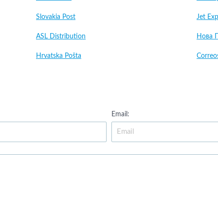
Slovakia Post
Jet Exp
ASL Distribution
Нова 
Hrvatska Pošta
Correo
Email: