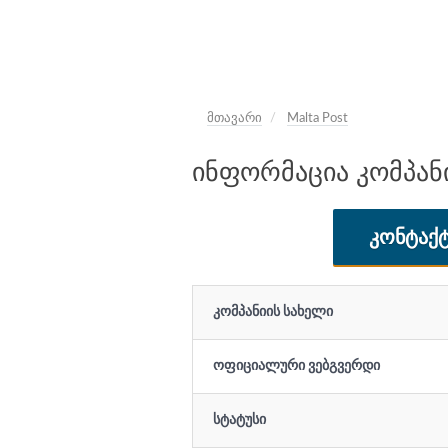
მთავარი
Malta Post
ინფორმაცია კომპანიი
ᲙᲝᲜᲢᲐᲥᲢ
კომპანიის სახელი
ოფიციალური ვებგვერდი
სტატუსი