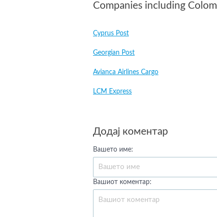
Companies including Colom
Cyprus Post
Georgian Post
Avianca Airlines Cargo
LCM Express
Додај коментар
Вашето име:
Вашиот коментар: