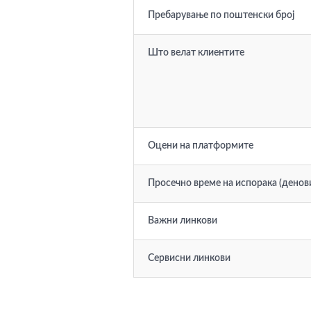
Пребарување по поштенски број
Што велат клиентите
Оцени на платформите
Просечно време на испорака (денов
Важни линкови
Сервисни линкови