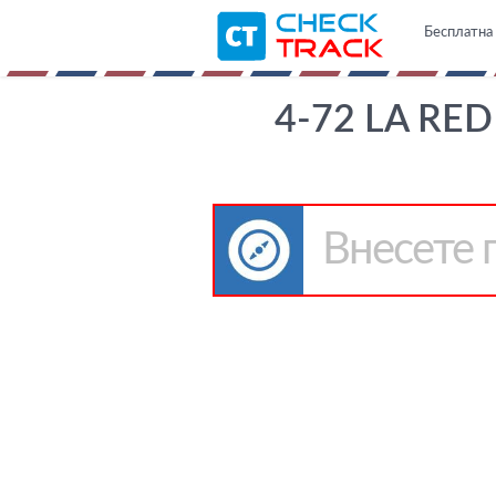
Бесплатна 
4-72 LA RE