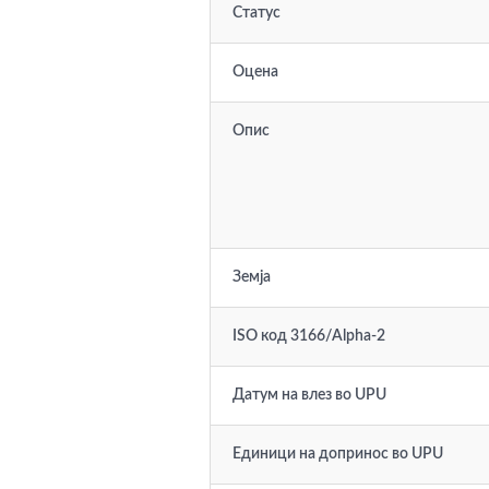
Статус
Оцена
Опис
Земја
ISO код 3166/Alpha-2
Датум на влез во UPU
Единици на допринос во UPU