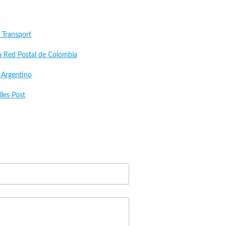
 Transport
a Red Postal de Colombia
 Argentino
les Post