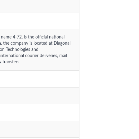
name 4-72, is the official national
a, the company is located at Diagonal
ion Technologies and
ternational courier deliveries, mail
y transfers.