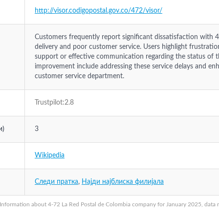
http://visor.codigopostal.gov.co/472/visor/
Customers frequently report significant dissatisfaction with 4-
delivery and poor customer service. Users highlight frustration
support or effective communication regarding the status of t
improvement include addressing these service delays and enh
customer service department.
Trustpilot:2.8
и)
3
Wikipedia
Следи пратка
,
Најди најблиска филијала
Information about 4-72 La Red Postal de Colombia company for January 2025, data ma