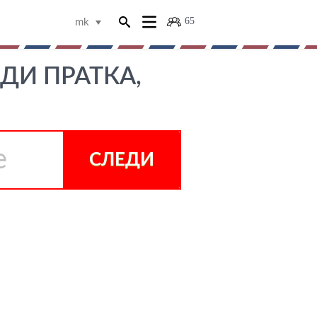
65
mk
ЕДИ ПРАТКА,
СЛЕДИ