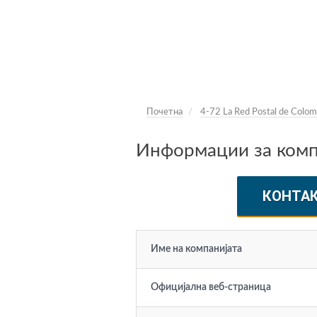
Почетна
4-72 La Red Postal de Colom
Информации за компа
КОНТА
Име на компанијата
Официјална веб-страница